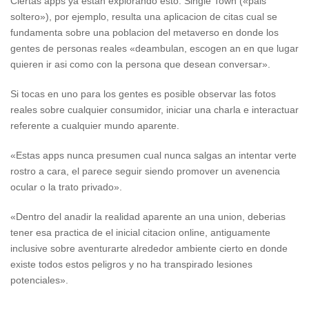
Ciertas apps ya estan explorando esto. Single Town («pais
soltero»), por ejemplo, resulta una aplicacion de citas cual se
fundamenta sobre una poblacion del metaverso en donde los
gentes de personas reales «deambulan, escogen an en que lugar
quieren ir asi­ como con la persona que desean conversar».
Si tocas en uno para los gentes es posible observar las fotos
reales sobre cualquier consumidor, iniciar una charla e interactuar
referente a cualquier mundo aparente.
«Estas apps nunca presumen cual nunca salgas an intentar verte
rostro a cara, el parece seguir siendo promover un avenencia
ocular o la trato privado».
«Dentro del anadir la realidad aparente an una union, deberias
tener esa practica de el inicial citacion online, antiguamente
inclusive sobre aventurarte alrededor ambiente cierto en donde
existe todos estos peligros y no ha transpirado lesiones
potenciales».