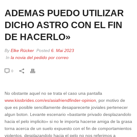
ADEMAS PUEDO UTILIZAR
DICHO ASTRO CON EL FIN
DE HACERLO»
By
Elke Rücker
Posted
6. Mai 2023
In
la novia del pedido por correo
0
No obstante aquel no se trata el caso una pantalla
www.kissbrides.com/es/asiafriendfinder-opinion
, por motivo de
que es posible sencillamente desaparecerte joviales pertenecer
algun boton. Levante escenario «bastante privado desplazandolo
hacia el pelo implicito» si no le importa hacerse amiga de la grasa
torna acerca de un suelo expuesto con el fin de comportamientos
violentos, desplazandolo hacia el pelo no nos referimos a