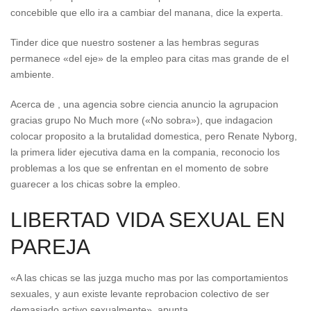
concebible que ello ira a cambiar del manana, dice la experta.
Tinder dice que nuestro sostener a las hembras seguras
permanece «del eje» de la empleo para citas mas grande de el
ambiente.
Acerca de , una agencia sobre ciencia anuncio la agrupacion
gracias grupo No Much more («No sobra»), que indagacion
colocar proposito a la brutalidad domestica, pero Renate Nyborg,
la primera lider ejecutiva dama en la compania, reconocio los
problemas a los que se enfrentan en el momento de sobre
guarecer a los chicas sobre la empleo.
LIBERTAD VIDA SEXUAL EN
PAREJA
«A las chicas se las juzga mucho mas por las comportamientos
sexuales, y aun existe levante reprobacion colectivo de ser
demasiado activo sexualmente», apunta.