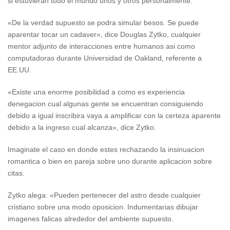
si estuvieran todo el mundo unos y otros personalmente.
«De la verdad supuesto se podra simular besos. Se puede
aparentar tocar un cadaver», dice Douglas Zytko, cualquier
mentor adjunto de interacciones entre humanos asi­ como
computadoras durante Universidad de Oakland, referente a
EE.UU.
«Existe una enorme posibilidad a como es experiencia
denegacion cual algunas gente se encuentran consiguiendo
debido a igual inscribira vaya a amplificar con la certeza aparente
debido a la ingreso cual alcanza», dice Zytko.
Imaginate el caso en donde estes rechazando la insinuacion
romantica o bien en pareja sobre uno durante aplicacion sobre
citas.
Zytko alega: «Pueden pertenecer del astro desde cualquier
cristiano sobre una modo oposicion. Indumentarias dibujar
imagenes falicas alrededor del ambiente supuesto.