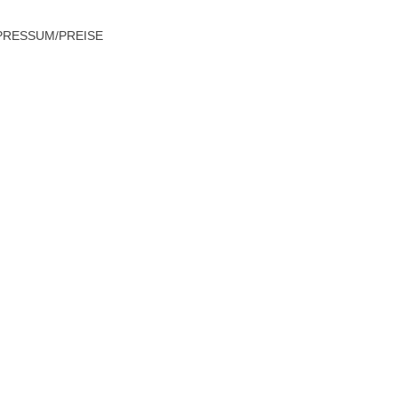
PRESSUM/PREISE
 auf