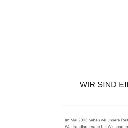
WIR SIND E
Im Mai 2003 haben wir unsere Reita
Waldrandlage nahe bei Wiesbaden 