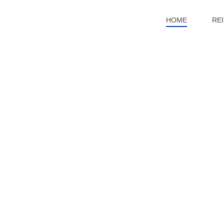
HOME
RE
Her