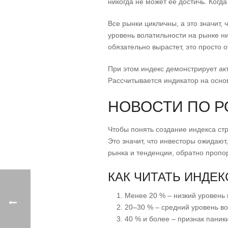
никогда не может её достичь. Когд
Все рынки цикличны, а это значит,
уровень волатильности на рынке ни
обязательно вырастет, это просто
При этом индекс демонстрирует акт
Рассчитывается индикатор на осно
НОВОСТИ ПО 
Чтобы понять создание индекса ст
Это значит, что инвесторы ожидают
рынка и тенденции, обратно проп
КАК ЧИТАТЬ ИНДЕ
Менее 20 % – низкий уровень 
20–30 % – средний уровень во
40 % и более – признак паник