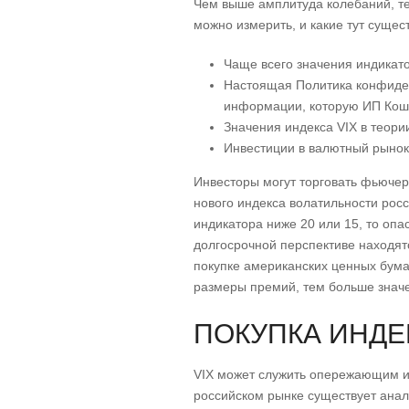
Чем выше амплитуда колебаний, тем
можно измерить, и какие тут сущес
Чаще всего значения индикато
Настоящая Политика конфиден
информации, которую ИП Кош
Значения индекса VIX в теори
Инвестиции в валютный рынок 
Инвесторы могут торговать фьючер
нового индекса волатильности росс
индикатора ниже 20 или 15, то опа
долгосрочной перспективе находят
покупке американских ценных бума
размеры премий, тем больше значе
ПОКУПКА ИНДЕ
VIX может служить опережающим и
российском рынке существует анал