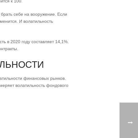
ится к 100.
т брать себе на вооружение. Если
зменится. И волатильность
ть в 2020 году составляет 14,1%.
онтракты.
ИЛЬНОСТИ
латильности финансовых рынков.
измеряет волатильность фондового