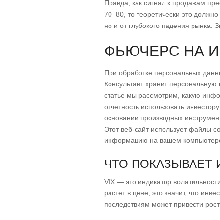
Правда, как сигнал к продажам пр
70–80, то теоретически это должно
но и от глубокого падения рынка. 
ФЬЮЧЕРС НА И
При обработке персональных данн
Консультант хранит персональную 
статье мы рассмотрим, какую инфо
отчетность использовать инвестору
основании производных инструмент
Этот веб-сайт использует файлы c
информацию на вашем компьютере д
ЧТО ПОКАЗЫВАЕТ 
VIX — это индикатор волатильности
растет в цене, это значит, что ин
последствиям может привести рост