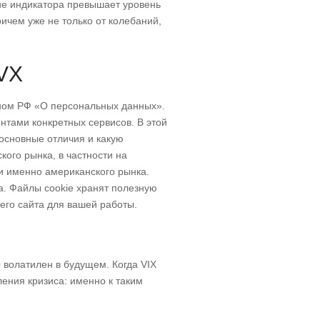
ние индикатора превышает уровень
ричем уже не только от колебаний,
VX
оном РФ «О персональных данных».
нтами конкретных сервисов. В этой
основные отличия и какую
кого рынка, в частности на
и именно американского рынка.
а. Файлы cookie хранят полезную
его сайта для вашей работы.
 волатилен в будущем. Когда VIX
ления кризиса: именно к таким