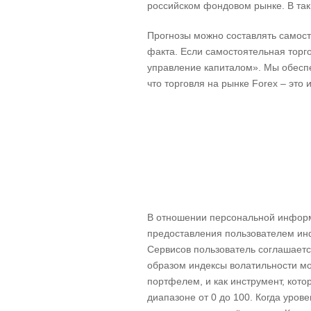
российском фондовом рынке. В так
Прогнозы можно составлять самост
факта. Если самостоятельная торг
управление капиталом». Мы обесп
что торговля на рынке Forex – это и
В отношении персональной информ
предоставления пользователем инф
Сервисов пользователь соглашаетс
образом индексы волатильности мо
портфелем, и как инструмент, кото
диапазоне от 0 до 100. Когда уров