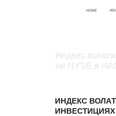
HOME
RE
Индекс волати
на NYSE и N
ИНДЕКС ВОЛАТ
ИНВЕСТИЦИЯХ 