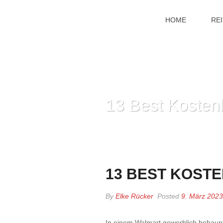
HOME
RE
13 Best Kosten
13 BEST KOSTE
By
Elke Rücker
Posted
9. März 2023
In einem Walmart gewerblich behaup