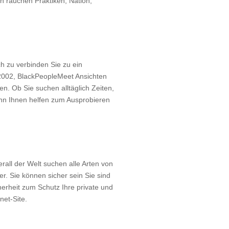
en rauchen Praktiken, Nation,
h zu verbinden Sie zu ein
 2002, BlackPeopleMeet Ansichten
n. Ob Sie suchen alltäglich Zeiten,
ann Ihnen helfen zum Ausprobieren
rall der Welt suchen alle Arten von
er. Sie können sicher sein Sie sind
erheit zum Schutz Ihre private und
net-Site.