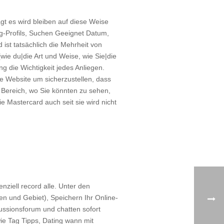
agt es wird bleiben auf diese Weise
ing-Profils, Suchen Geeignet Datum,
ist tatsächlich die Mehrheit von
wie du|die Art und Weise, wie Sie|die
g die Wichtigkeit jedes Anliegen.
ie Website um sicherzustellen, dass
zt Bereich, wo Sie könnten zu sehen,
e Mastercard auch seit sie wird nicht
ziell record alle. Unter den
n und Gebiet), Speichern Ihr Online-
ussionsforum und chatten sofort
ie Tag Tipps, Dating wann mit