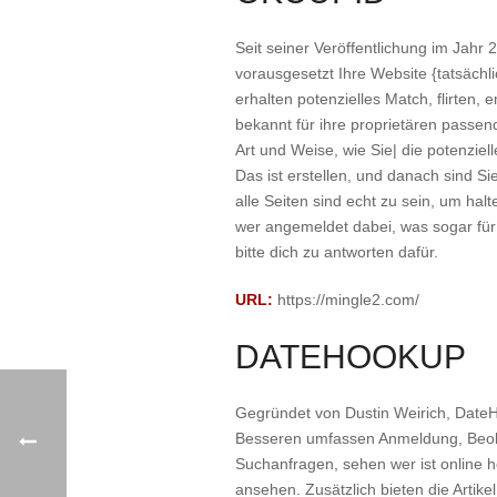
Seit seiner Veröffentlichung im Jahr 
vorausgesetzt Ihre Website {tatsächli
erhalten potenzielles Match, flirten
bekannt für ihre proprietären passend
Art und Weise, wie Sie| die potenzie
Das ist erstellen, und danach sind S
alle Seiten sind echt zu sein, um hal
wer angemeldet dabei, was sogar für s
bitte dich zu antworten dafür.
URL:
https://mingle2.com/
DATEHOOKUP
Gegründet von Dustin Weirich, DateHo
Besseren umfassen Anmeldung, Beobac
Suchanfragen, sehen wer ist online h
ansehen. Zusätzlich bieten die Artik