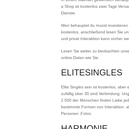
a Shop ist kostenlos zwei Tage Versan
Dienste.
Wen behauptet du musst investieren d
kostenlos, anschließend lesen Sie uns
und privat Interaktion kann vorher w
Lesen Sie weiter zu beobachten uns
online Daten wie Sie.
ELITESINGLES
Elite Singles sein ist kostenlos, abe
zufällig über 30 sind Verbindung. U
2.500 der Menschen finden Liebe jed
bestimmte Formen von Interaktion. ab
Personen ‚Fotos.
HARMONIE