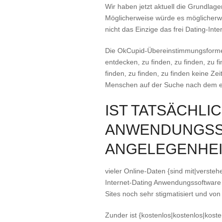
Wir haben jetzt aktuell die Grundlag
Möglicherweise würde es möglicherweis
nicht das Einzige das frei Dating-I
Die OkCupid-Übereinstimmungsformel 
entdecken, zu finden, zu finden, zu fi
finden, zu finden, zu finden keine Z
Menschen auf der Suche nach dem 
IST TATSÄCHLI
ANWENDUNGSSO
ANGELEGENHEI
vieler Online-Daten {sind mit|verste
Internet-Dating Anwendungssoftware 
Sites noch sehr stigmatisiert und von
Zunder ist {kostenlos|kostenlos|kos