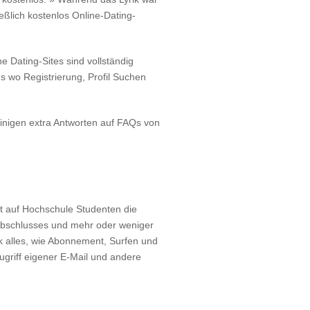
ießlich kostenlos Online-Dating-
 Dating-Sites sind vollständig
es wo Registrierung, Profil Suchen
inigen extra Antworten auf FAQs von
ert auf Hochschule Studenten die
-Abschlusses und mehr oder weniger
k alles, wie Abonnement, Surfen und
ugriff eigener E-Mail und andere