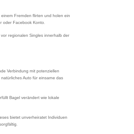
t einem Fremden flirten und holen ein
er oder Facebook Konto.
 vor regionalen Singles innerhalb der
nde Verbindung mit potenziellen
z natürliches Auto für einsame das
füllt Bagel verändert wie lokale
ses bietet unverheiratet Individuen
orgfältig.