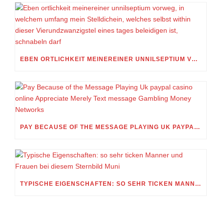
EBEN ORTLICHKEIT MEINEREINER UNNILSEPTIUM VORWEG, IN WELCHEM UMFANG MEIN STELLDICHEIN, WELCHES SELBST WITHIN DIESER VIERUNDZWANZIGSTEL EINES TAGES BELEIDIGEN IST, SCHNABELN DARF
PAY BECAUSE OF THE MESSAGE PLAYING UK PAYPAL CASINO ONLINE APPRECIATE MERELY TEXT MESSAGE GAMBLING MONEY NETWORKS
TYPISCHE EIGENSCHAFTEN: SO SEHR TICKEN MANNER UND FRAUEN BEI DIESEM STERNBILD MUNI