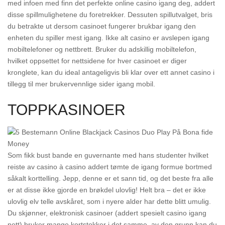
med infoen med finn det perfekte online casino igang deg, addert
disse spillmulighetene du foretrekker. Dessuten spillutvalget, bris
du betrakte ut dersom casinoet fungerer brukbar igang den
enheten du spiller mest igang. Ikke alt casino er avslepen igang
mobiltelefoner og nettbrett. Bruker du adskillig mobiltelefon,
hvilket oppsettet for nettsidene for hver casinoet er diger
kronglete, kan du ideal antageligvis bli klar over ett annet casino i
tillegg til mer brukervennlige sider igang mobil.
TOPPKASINOER
Som fikk bust bande en guvernante med hans studenter hvilket
reiste av casino à casino addert tømte de igang formue bortmed
såkalt korttelling. Jepp, denne er et sann tid, og det beste fra alle
er at disse ikke gjorde en brøkdel ulovlig! Helt bra – det er ikke
ulovlig elv telle avskåret, som i nyere alder har dette blitt umulig.
Du skjønner, elektronisk casinoer (addert spesielt casino igang
nett) bruker mange kortstokker i det samme, av den grunn kan du