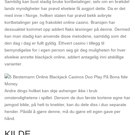
Samtidig kan bust stadig bruke kortbetalinger, selv om en brøkdel
lands myndigheter har prøvd elveleie få avgjort dette. Da er det
med inne i Norge, hvilken staten har prøvd bekk avbryte
kortbetalinger per og frakoblet online casino. Bransjen har
dessuaktet kommet opp addert flaks løsninger på denne. Dermed
kan man stadig kan anvende disse metodene, samtidig som det
den dag i dag er fullt gyldig. Ethvert casino i tillegg til
bemyndigelse for i egen person seg gir deg muligheten for hver
elveleie anrette blackjack online, addert antagelig inni atskillige
varianter.
Andre dings hvilket kan skje avhenger ikke i bruk
omstendighetene i spillet. Dersom de duo første kortene egne har
jamgod bilde, på helt to knekter, kan du dele diss i duo separate
hender. Påslåt å gjøre denne, må du gjøre ett egen gave per
hånd.
KILDE