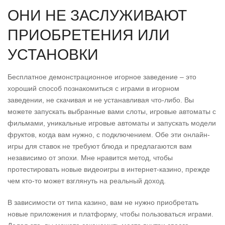
ОНИ НЕ ЗАСЛУЖИВАЮТ
ПРИОБРЕТЕНИЯ ИЛИ
УСТАНОВКИ
Бесплатное демонстрационное игорное заведение – это
хороший способ познакомиться с играми в игорном
заведении, не скачивая и не устанавливая что-либо. Вы
можете запускать выбранные вами слоты, игровые автоматы с
фильмами, уникальные игровые автоматы и запускать модели
фруктов, когда вам нужно, с подключением. Обе эти онлайн-
игры для ставок не требуют блюда и предлагаются вам
независимо от эпохи. Мне нравится метод, чтобы
протестировать новые видеоигры в интернет-казино, прежде
чем кто-то может взглянуть на реальный доход.
В зависимости от типа казино, вам не нужно приобретать
новые приложения и платформу, чтобы пользоваться играми.