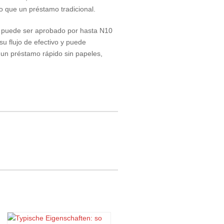
o que un préstamo tradicional.
 y puede ser aprobado por hasta N10
u flujo de efectivo y puede
 un préstamo rápido sin papeles,