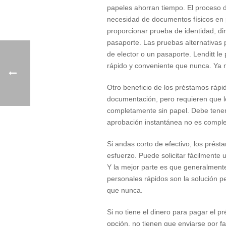
papeles ahorran tiempo. El proceso de
necesidad de documentos físicos en 
proporcionar prueba de identidad, di
pasaporte. Las pruebas alternativas
de elector o un pasaporte. Lenditt l
rápido y conveniente que nunca. Ya no
Otro beneficio de los préstamos rápi
documentación, pero requieren que le
completamente sin papel. Debe tener u
aprobación instantánea no es complet
Si andas corto de efectivo, los prés
esfuerzo. Puede solicitar fácilmente u
Y la mejor parte es que generalmente
personales rápidos son la solución p
que nunca.
Si no tiene el dinero para pagar el
opción, no tienen que enviarse por f