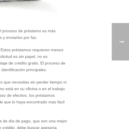
 el proceso de préstamo es más
 y enviarlos por fax.
ea. Estos préstamos requieren menos
icitud es sin papel, no es
aje de crédito gratis. El proceso de
dentificación principales.
o que necesitas sin perder tiempo ni
no está en su oficina o en el trabajo.
sez de efectivo, los préstamos
le que lo haya encontrado más fácil
os de día de pago, que son una mejor
e crédito, debe buscar asesoría