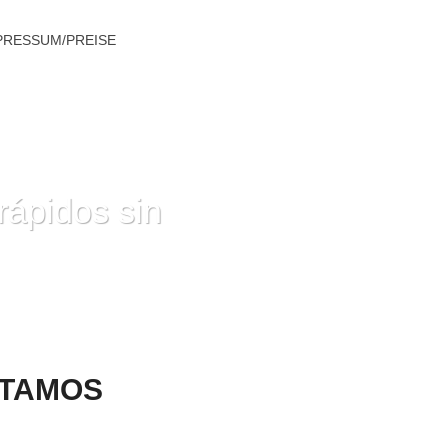
PRESSUM/PREISE
rápidos sin
S PRÉSTAMOS RÁPIDOS SIN PAPELES
STAMOS