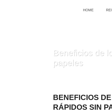
HOME
RE
Beneficios de l
papeles
BENEFICIOS D
RÁPIDOS SIN P