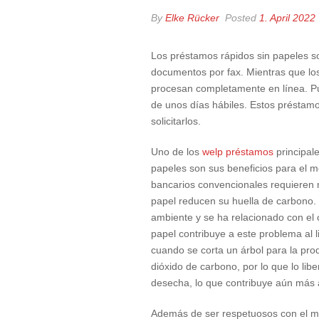
By
Elke Rücker
Posted
1. April 2022
Los préstamos rápidos sin papeles so
documentos por fax. Mientras que los
procesan completamente en línea. Pue
de unos días hábiles.
Estos préstamo
solicitarlos.
Uno de los
welp préstamos
principale
papeles son sus beneficios para el 
bancarios convencionales requieren 
papel reducen su huella de carbono. 
ambiente y se ha relacionado con el 
papel contribuye a este problema al l
cuando se corta un árbol para la pr
dióxido de carbono, por lo que lo libe
desecha, lo que contribuye aún más a
Además de ser respetuosos con el me