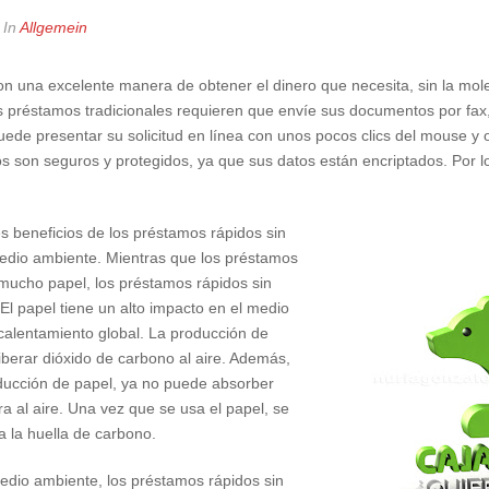
In
Allgemein
n una excelente manera de obtener el dinero que necesita, sin la mole
 préstamos tradicionales requieren que envíe sus documentos por fax,
de presentar su solicitud en línea con unos pocos clics del mouse y o
s son seguros y protegidos, ya que sus datos están encriptados. Por l
s beneficios de los préstamos rápidos sin
medio ambiente. Mientras que los préstamos
mucho papel, los préstamos rápidos sin
El papel tiene un alto impacto en el medio
calentamiento global. La producción de
iberar dióxido de carbono al aire. Además,
oducción de papel, ya no puede absorber
ra al aire. Una vez que se usa el papel, se
 la huella de carbono.
dio ambiente, los préstamos rápidos sin