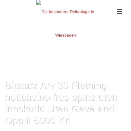
Bitstarz Arv 30 Fletning
nettcasino free spins uten
innskudd Uten Gave and
Opptil 5000 Kr!