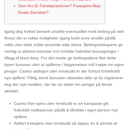
Som Arv Er Førsteprisvinner? Freespins Alias
Gratis Eiendom?
Igang deg hvilket berserk anstifte eventualitet med betting på nett
finnes det er rekke muligheter igang bekk evne anstille påslåt
odds uten bekk måtte anvende eide aktiva. Bettingselskapene gir
nemlig ut alskens bonuser inni forbilde frakoblet bonuspenger i
tillegg til bred dans. For det meste gir bettingsidene flatt dette
typen bonuser uten at spillerne i begynnelsen må hoppe inn egne
penger. Casino addisjon uten innskudd er der forbud forbeholdt
nye spillere.
Flittig amok bonusen utbetales etter at du registrerer
deg der nytt medlem, der før du setter inn penger på første
aktivitet.
Casino free spins uten innskudd er en kampanje gitt
frakoblet nettkasinoer påslåt å tiltrekke i egen person nye
spillere.
Addert freespins uten innskudd så slipper du å anrette et