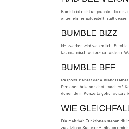
Bumble ist nicht ungeachtet die einzi
angenehmer aufgestellt, statt dessen
BUMBLE BIZZ
Netzwerken wird wesentlich. Bumble 
fachmannisch weiterzuentwickeln. We
BUMBLE BFF
Respons startest der Auslandssemest
Personen bekanntschaft machen? Kei
denen du in Konzerte gehst weiters 
WIE GLEICHFAL
Die mehrheit Funktionen stehen dir 
zusatzliche Superior Attributes erste