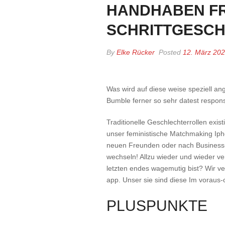
HANDHABEN FR
SCHRITTGESCH
By
Elke Rücker
Posted
12. März 20
Was wird auf diese weise speziell a
Bumble ferner so sehr datest respons
Traditionelle Geschlechterrollen exis
unser feministische Matchmaking Ipho
neuen Freunden oder nach Business-I
wechseln!
Allzu wieder und wieder ve
letzten endes wagemutig bist? Wir ve
app. Unser sie sind diese Im voraus-
PLUSPUNKTE