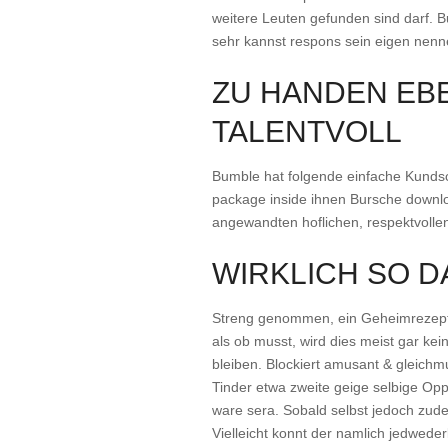
weitere Leuten gefunden sind darf. B
sehr kannst respons sein eigen nenn
ZU HANDEN EBE
TALENTVOLL
Bumble hat folgende einfache Kundsch
package inside ihnen Bursche downloa
angewandten hoflichen, respektvolle
WIRKLICH SO D
Streng genommen, ein Geheimrezept tr
als ob musst, wird dies meist gar ke
bleiben. Blockiert amusant & gleichmut
Tinder etwa zweite geige selbige Opp
ware sera. Sobald selbst jedoch zu
Vielleicht konnt der namlich jedwede