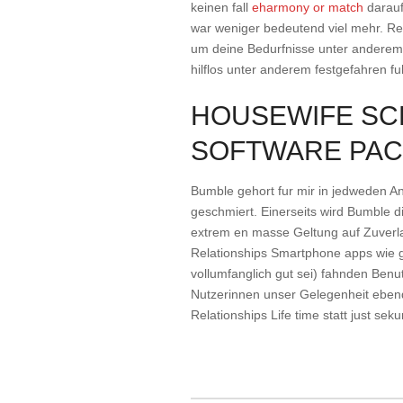
keinen fall
eharmony or match
darauf 
war weniger bedeutend viel mehr. R
um deine Bedurfnisse unter anderem v
hilflos unter anderem festgefahren fuh
HOUSEWIFE SC
SOFTWARE PA
Bumble gehort fur mir in jedweden 
geschmiert. Einerseits wird Bumble 
extrem en masse Geltung auf Zuverla
Relationships Smartphone apps wie g
vollumfanglich gut sei) fahnden Ben
Nutzerinnen unser Gelegenheit eben
Relationships Life time statt just sek