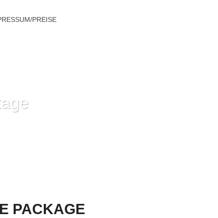
PRESSUM/PREISE
kage
EN ERSTEN SCHRITTGESCHWINDIGKEIT
RE PACKAGE