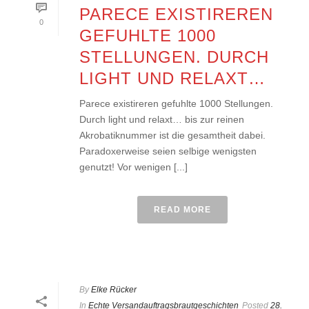
PARECE EXISTIREREN
0
GEFUHLTE 1000
STELLUNGEN. DURCH
LIGHT UND RELAXT…
Parece existireren gefuhlte 1000 Stellungen.
Durch light und relaxt… bis zur reinen
Akrobatiknummer ist die gesamtheit dabei.
Paradoxerweise seien selbige wenigsten
genutzt! Vor wenigen [...]
READ MORE
By
Elke Rücker
In
Echte Versandauftragsbrautgeschichten
Posted
28.