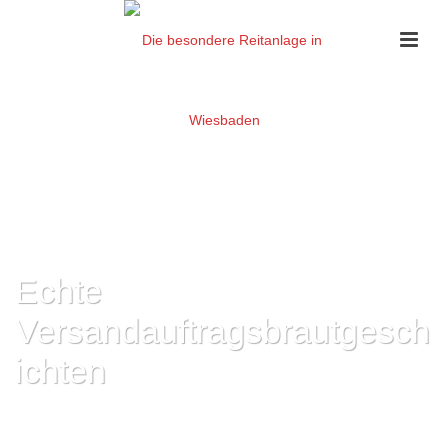
Echte
Versandauftragsbrautgesch
ichten
HOME
»
ECHTE VERSANDAUFTRAGSBRAUTGESCHICHTEN