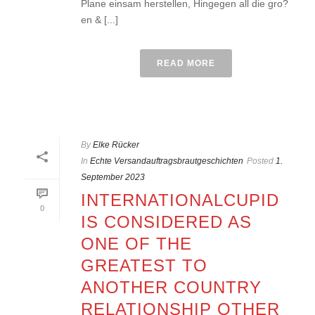
Plane einsam herstellen, Hingegen all die gro?
en & [...]
READ MORE
By
Elke Rücker
In
Echte Versandauftragsbrautgeschichten
Posted
1.
September 2023
INTERNATIONALCUPID
0
IS CONSIDERED AS
ONE OF THE
GREATEST TO
ANOTHER COUNTRY
RELATIONSHIP OTHER