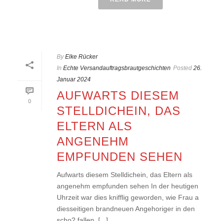
By
Elke Rücker
In
Echte Versandauftragsbrautgeschichten
Posted
26.
Januar 2024
AUFWARTS DIESEM
0
STELLDICHEIN, DAS
ELTERN ALS
ANGENEHM
EMPFUNDEN SEHEN
Aufwarts diesem Stelldichein, das Eltern als
angenehm empfunden sehen In der heutigen
Uhrzeit war dies knifflig geworden, wie Frau a
diesseitigen brandneuen Angehoriger in den
scho? fallen. [...]