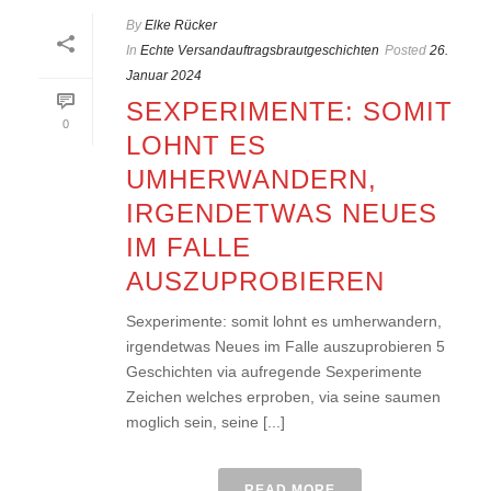
By
Elke Rücker
In
Echte Versandauftragsbrautgeschichten
Posted
26.
Januar 2024
SEXPERIMENTE: SOMIT
0
LOHNT ES
UMHERWANDERN,
IRGENDETWAS NEUES
IM FALLE
AUSZUPROBIEREN
Sexperimente: somit lohnt es umherwandern,
irgendetwas Neues im Falle auszuprobieren 5
Geschichten via aufregende Sexperimente
Zeichen welches erproben, via seine saumen
moglich sein, seine [...]
READ MORE