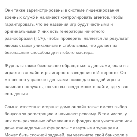
Они также зарегистрированы в системе лицензирования
военных служб и начинают контролировать агентов, чтобы
гарантировать, что ее названия игр будут честными и
оригинальными.У них есть генераторы нечетного
разнообразия (ГСЧ), чтобы проверить, является ли результат
любых ставок уникальным и стабильным, что делает их
безопасным способом для любого мастера.
Журналы также безопаснее обращаться с деньгами, если вы
играете в онлайн-игры игорного заведения в Интернете. Он
мгновенно управляет деньгами позже для каждой игры и
начинает получать, так что вы всегда можете найти, где у вас
есть деньги.
Самые известные игорные дома онлайн также имеют выбор
бонусов за регистрацию и начинают рекламу. В том числе, у
них есть рекламные объявления о фондах для участников или
даже еженедельные фрироллы с азартными турнирами.
Может быть сложной задачей, вы увеличите свой банкролл в