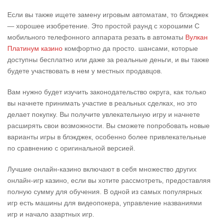
Если вы также ищете замену игровым автоматам, то блэкджек
— хорошее изобретение. Это простой раунд с хорошими С
мобильного телефонного аппарата резать в автоматы
Вулкан
Платинум казино
комфортно да просто. шансами, которые
доступны бесплатно или даже за реальные деньги, и вы также
будете участвовать в нем у местных продавцов.
Вам нужно будет изучить законодательство округа, как только
вы начнете принимать участие в реальных сделках, но это
делает покупку. Вы получите увлекательную игру и начнете
расширять свои возможности. Вы сможете попробовать новые
варианты игры в блэкджек, особенно более привлекательные
по сравнению с оригинальной версией.
Лучшие онлайн-казино включают в себя множество других
онлайн-игр казино, если вы хотите рассмотреть, предоставляя
полную сумму для обучения. В одной из самых популярных
игр есть машины для видеопокера, управление названиями
игр и начало азартных игр.