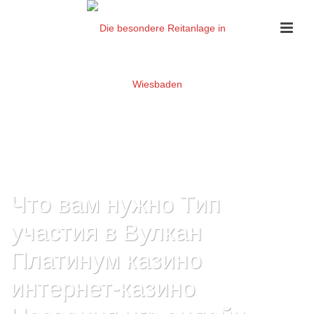
Что вам нужно Тип
участия в Вулкан
Платинум казино
интернет-казино