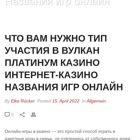
Названия игр онлайн
HOME
»
ЧТО ВАМ НУЖНО ТИП УЧАСТИЯ В ВУЛКАН ПЛАТИНУМ КАЗИНО
ИНТЕРНЕТ-КАЗИНО НАЗВАНИЯ ИГР ОНЛАЙН
ЧТО ВАМ НУЖНО ТИП
УЧАСТИЯ В ВУЛКАН
ПЛАТИНУМ КАЗИНО
ИНТЕРНЕТ-КАЗИНО
НАЗВАНИЯ ИГР ОНЛАЙН
By
Elke Rücker
Posted
15. April 2022
In
Allgemein
0
Онлайн-игры в казино — это простой способ играть в
азартные игры в семье, не отвлекаясь от собственного дома.