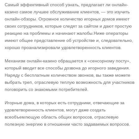
Самый эффективный способ узнать, предлагает ли онлайн-
казино самое лучшее обслуживание клиентов, — это изучить
онлайн-обзоры. Огромное количество игорных домов имеют
своих сотрудников, которые следят за сайтом и дают простую
реакцию на проблемы и начинают жалобы.Ниже операторы
имеют общее представление об устройстве и, следовательно,
хорошо проанализировали удовлетворенность клиентов.
Механизм онлайн-казино обращается к «сенсорному посту»,
который вводит все способы дозвона до игорного заведения.
Наряду с бесплатным количеством звонков, вы также можете
выбрать треп, отраслевую теплую возможность для участников
поговорить со знакомыми потребителей.
Игорные дома, в которых есть сотрудники, отвечающие за
удовлетворенность клиентов, могут даже создать
всеобъемлющую область общих вопросов, отраслевую
полезную энергию в отношении часто задаваемых вопросов.