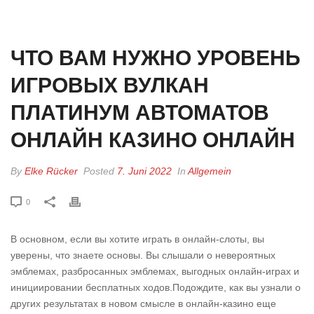
HOME
»
ЧТО ВАМ НУЖНО УРОВЕНЬ ИГРОВЫХ ВУЛКАН ПЛАТИНУМ
АВТОМАТОВ ОНЛАЙН КАЗИНО ОНЛАЙН
ЧТО ВАМ НУЖНО УРОВЕНЬ
ИГРОВЫХ ВУЛКАН
ПЛАТИНУМ АВТОМАТОВ
ОНЛАЙН КАЗИНО ОНЛАЙН
By
Elke Rücker
Posted
7. Juni 2022
In
Allgemein
0
В основном, если вы хотите играть в онлайн-слоты, вы
уверены, что знаете основы. Вы слышали о невероятных
эмблемах, разбросанных эмблемах, выгодных онлайн-играх и
инициировании бесплатных ходов.Подождите, как вы узнали о
других результатах в новом смысле в онлайн-казино еще