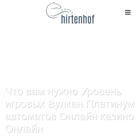
Что вам нужно Уровень
игровых Вулкан Платинум
автоматов Онлайн казино
Онлайн