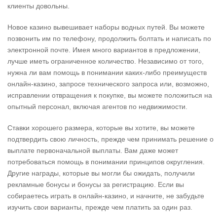
клиенты довольны.
Новое казино вывешивает наборы водных путей. Вы можете
позвонить им по телефону, продолжить болтать и написать по
электронной почте. Имея много вариантов в предложении,
лучше иметь ограниченное количество. Независимо от того,
нужна ли вам помощь в понимании каких-либо преимуществ
онлайн-казино, запросе технического запроса или, возможно,
исправлении отвращения к покупке, вы можете положиться на
опытный персонал, включая агентов по недвижимости.
Ставки хорошего размера, которые вы хотите, вы можете
подтвердить свою личность, прежде чем принимать решение о
выплате первоначальной выплаты. Вам даже может
потребоваться помощь в понимании принципов округления.
Другие награды, которые вы могли бы ожидать, получили
рекламные бонусы и бонусы за регистрацию. Если вы
собираетесь играть в онлайн-казино, и начните, не забудьте
изучить свои варианты, прежде чем платить за один раз.