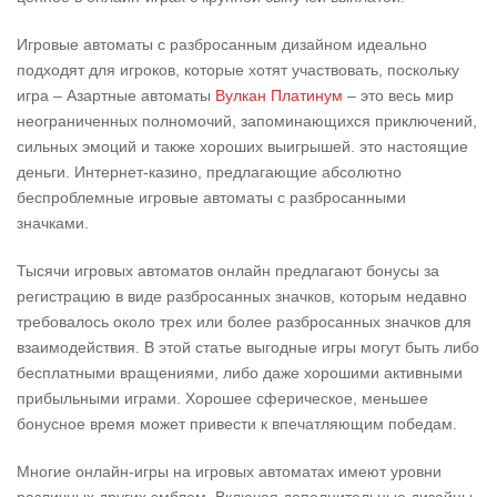
Игровые автоматы с разбросанным дизайном идеально
подходят для игроков, которые хотят участвовать, поскольку
игра – Азартные автоматы
Вулкан Платинум
– это весь мир
неограниченных полномочий, запоминающихся приключений,
сильных эмоций и также хороших выигрышей. это настоящие
деньги. Интернет-казино, предлагающие абсолютно
беспроблемные игровые автоматы с разбросанными
значками.
Тысячи игровых автоматов онлайн предлагают бонусы за
регистрацию в виде разбросанных значков, которым недавно
требовалось около трех или более разбросанных значков для
взаимодействия. В этой статье выгодные игры могут быть либо
бесплатными вращениями, либо даже хорошими активными
прибыльными играми. Хорошее сферическое, меньшее
бонусное время может привести к впечатляющим победам.
Многие онлайн-игры на игровых автоматах имеют уровни