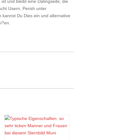
ist und bleibt eine Datingseite, die
cht Usern, Perish unter
e kannst Du Dies ein und alternative
ei?en.