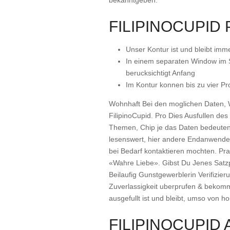
bekanntgeben.
FILIPINOCUPID
Unser Kontur ist und bleibt imme
In einem separaten Window im 
berucksichtigt Anfang
Im Kontur konnen bis zu vier Pr
Wohnhaft Bei den moglichen Daten, 
FilipinoCupid. Pro Dies Ausfullen de
Themen, Chip je das Daten bedeutend 
lesenswert, hier andere Endanwender
bei Bedarf kontaktieren mochten. P
«Wahre Liebe». Gibst Du Jenes Satzpa
Beilaufig Gunstgewerblerin Verifizie
Zuverlassigkeit uberprufen & bekomms
ausgefullt ist und bleibt, umso von
FILIPINOCUPID 