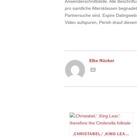
Anwenderschnittstelle. Alle Beschrift
pro samtliche Altersklassen begnade
Partnersuche sind. Expire Datingwebs
Video aufspuren, Perish drauf diesem
Elke Rücker
‚CHRISTABEL,‘ ‚KING LEAR,‘ THEREFORE THE CINDERELLA FOLKTALE