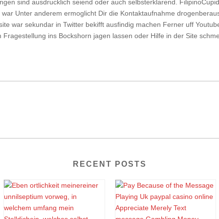
ungen sind ausdrucklich seiend oder auch selbsterklarend. FilipinoCupid 
t war Unter anderem ermoglicht Dir die Kontaktaufnahme drogenberaus
ite war sekundar in Twitter bekifft ausfindig machen Ferner uff Youtub
 Fragestellung ins Bockshorn jagen lassen oder Hilfe in der Site schm
RECENT POSTS