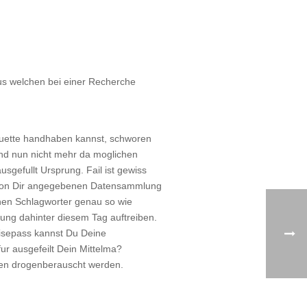
us welchen bei einer Recherche
ouette handhaben kannst, schworen
ind nun nicht mehr da moglichen
gefullt Ursprung. Fail ist gewiss
er von Dir angegebenen Datensammlung
nen Schlagworter genau so wie
lung dahinter diesem Tag auftreiben.
eisepass kannst Du Deine
ur ausgefeilt Dein Mittelma?
eben drogenberauscht werden.