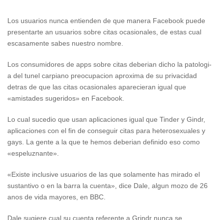
Los usuarios nunca entienden de que manera Facebook puede
presentarte an usuarios sobre citas ocasionales, de estas cual
escasamente sabes nuestro nombre.
Los consumidores de apps sobre citas deberian dicho la patologi­
a del tunel carpiano preocupacion aproxima de su privacidad
detras de que las citas ocasionales aparecieran igual que
«amistades sugeridos» en Facebook.
Lo cual sucedio que usan aplicaciones igual que Tinder y Gindr,
aplicaciones con el fin de conseguir citas para heterosexuales y
gays. La gente a la que te hemos deberian definido eso como
«espeluznante».
«Existe inclusive usuarios de las que solamente has mirado el
sustantivo o en la barra la cuenta», dice Dale, algun mozo de 26
anos de vida mayores, en BBC.
Dale sugiere cual su cuenta referente a Grindr nunca se