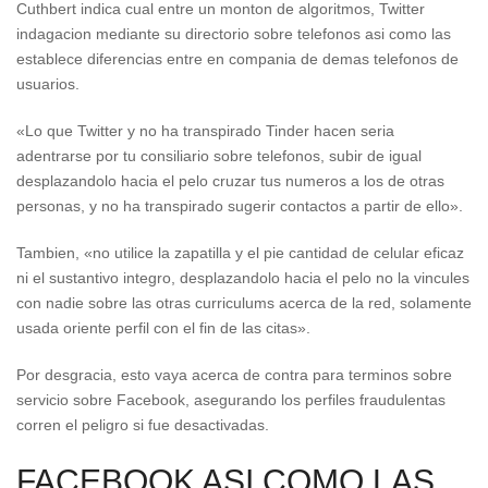
Cuthbert indica cual entre un monton de algoritmos, Twitter
indagacion mediante su directorio sobre telefonos asi­ como las
establece diferencias entre en compania de demas telefonos de
usuarios.
«Lo que Twitter y no ha transpirado Tinder hacen seri­a
adentrarse por tu consiliario sobre telefonos, subir de igual
desplazandolo hacia el pelo cruzar tus numeros a los de otras
personas, y no ha transpirado sugerir contactos a partir de ello».
Tambien, «no utilice la zapatilla y el pie cantidad de celular eficaz
ni el sustantivo integro, desplazandolo hacia el pelo no la vincules
con nadie sobre las otras curriculums acerca de la red, solamente
usada oriente perfil con el fin de las citas».
Por desgracia, esto vaya acerca de contra para terminos sobre
servicio sobre Facebook, asegurando los perfiles fraudulentas
corren el peligro si fue desactivadas.
FACEBOOK ASI­ COMO LAS