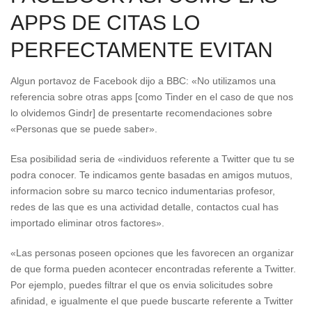
APPS DE CITAS LO
PERFECTAMENTE EVITAN
Algun portavoz de Facebook dijo a BBC: «No utilizamos una
referencia sobre otras apps [como Tinder en el caso de que nos
lo olvidemos Gindr] de presentarte recomendaciones sobre
«Personas que se puede saber».
Esa posibilidad seri­a de «individuos referente a Twitter que tu se
podra conocer. Te indicamos gente basadas en amigos mutuos,
informacion sobre su marco tecnico indumentarias profesor,
redes de las que es una actividad detalle, contactos cual has
importado eliminar otros factores».
«Las personas poseen opciones que les favorecen an organizar
de que forma pueden acontecer encontradas referente a Twitter.
Por ejemplo, puedes filtrar el que os envia solicitudes sobre
afinidad, e igualmente el que puede buscarte referente a Twitter