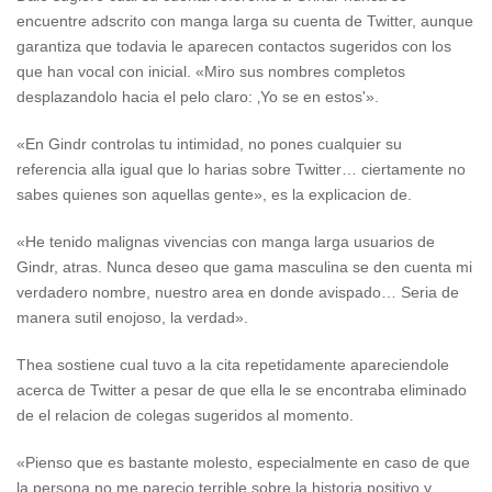
encuentre adscrito con manga larga su cuenta de Twitter, aunque
garantiza que todavia le aparecen contactos sugeridos con los
que han vocal con inicial. «Miro sus nombres completos
desplazandolo hacia el pelo claro: ‚Yo se en estos'».
«En Gindr controlas tu intimidad, no pones cualquier su
referencia alla igual que lo harias sobre Twitter… ciertamente no
sabes quienes son aquellas gente», es la explicacion de.
«He tenido malignas vivencias con manga larga usuarios de
Gindr, atras. Nunca deseo que gama masculina se den cuenta mi
verdadero nombre, nuestro area en donde avispado… Seri­a de
manera sutil enojoso, la verdad».
Thea sostiene cual tuvo a la cita repetidamente apareciendole
acerca de Twitter a pesar de que ella le se encontraba eliminado
de el relacion de colegas sugeridos al momento.
«Pienso que es bastante molesto, especialmente en caso de que
la persona no me parecio terrible sobre la historia positivo y