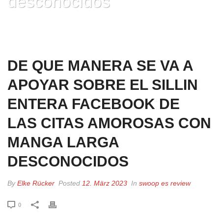
desconocidos
HOME
»
DE QUE MANERA SE VA A APOYAR SOBRE EL SILLI­N ENTERA
FACEBOOK DE LAS CITAS AMOROSAS CON MANGA LARGA
DESCONOCIDOS
DE QUE MANERA SE VA A
APOYAR SOBRE EL SILLI­N
ENTERA FACEBOOK DE
LAS CITAS AMOROSAS CON
MANGA LARGA
DESCONOCIDOS
By
Elke Rücker
Posted
12. März 2023
In
swoop es review
0