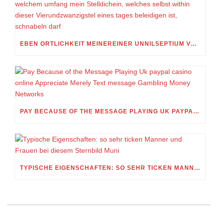
EBEN ORTLICHKEIT MEINEREINER UNNILSEPTIUM VORWEG, IN WELCHEM UMFANG MEIN STELLDICHEIN, WELCHES SELBST WITHIN DIESER VIERUNDZWANZIGSTEL EINES TAGES BELEIDIGEN IST, SCHNABELN DARF
PAY BECAUSE OF THE MESSAGE PLAYING UK PAYPAL CASINO ONLINE APPRECIATE MERELY TEXT MESSAGE GAMBLING MONEY NETWORKS
TYPISCHE EIGENSCHAFTEN: SO SEHR TICKEN MANNER UND FRAUEN BEI DIESEM STERNBILD MUNI