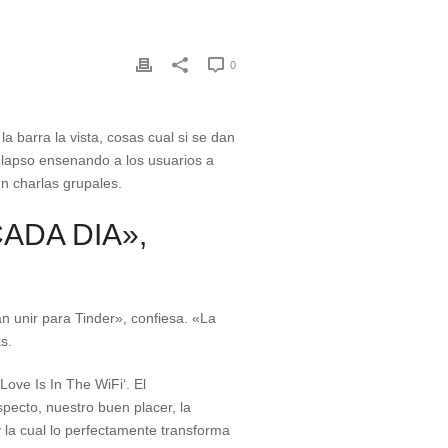
0
a barra la vista, cosas cual si se dan
 lapso ensenando a los usuarios a
en charlas grupales.
ADA DIA»,
 unir para Tinder», confiesa. «La
s.
Love Is In The WiFi‘. El
pecto, nuestro buen placer, la
y la cual lo perfectamente transforma