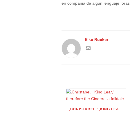
en compania de algun lenguaje foraste
Elke Rücker
‚CHRISTABEL,‘ ‚KING LEAR,‘ THEREFORE THE CINDERELLA FOLKTALE