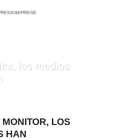
PRESSUM/PREISE
or, los medios
o
E EFECTUARLO ADEMAS HAN CAMBIADO
 MONITOR, LOS
S HAN