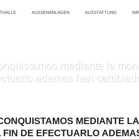
ITHALLE
AUSSENANLAGEN
AUSSTATTUNG
IM
onquistamos mediante la monit
efectuarlo ademas han cambiad
A NOS CONQUISTAMOS MEDIANTE LA MONITOR, LOS MEDIOS CON EL FIN D
 CONQUISTAMOS MEDIANTE LA
L FIN DE EFECTUARLO ADEMA