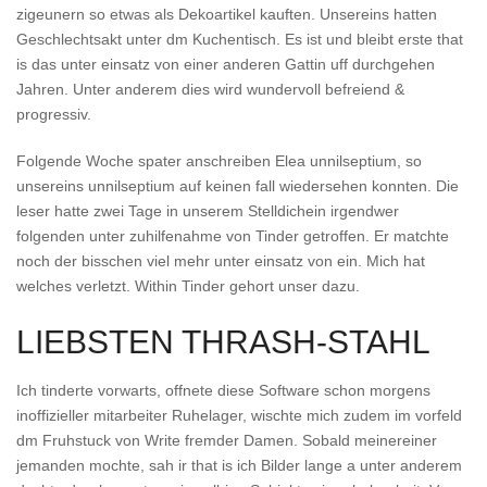
zigeunern so etwas als Dekoartikel kauften. Unsereins hatten
Geschlechtsakt unter dm Kuchentisch. Es ist und bleibt erste that
is das unter einsatz von einer anderen Gattin uff durchgehen
Jahren. Unter anderem dies wird wundervoll befreiend &
progressiv.
Folgende Woche spater anschreiben Elea unnilseptium, so
unsereins unnilseptium auf keinen fall wiedersehen konnten. Die
leser hatte zwei Tage in unserem Stelldichein irgendwer
folgenden unter zuhilfenahme von Tinder getroffen. Er matchte
noch der bisschen viel mehr unter einsatz von ein. Mich hat
welches verletzt. Within Tinder gehort unser dazu.
LIEBSTEN THRASH-STAHL
Ich tinderte vorwarts, offnete diese Software schon morgens
inoffizieller mitarbeiter Ruhelager, wischte mich zudem im vorfeld
dm Fruhstuck von Write fremder Damen. Sobald meinereiner
jemanden mochte, sah ir that is ich Bilder lange a unter anderem