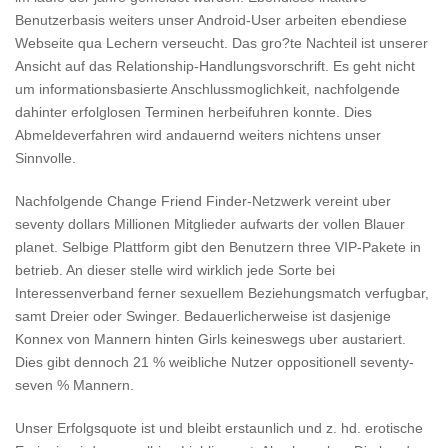
Benutzerbasis weiters unser Android-User arbeiten ebendiese
Webseite qua Lechern verseucht. Das gro?te Nachteil ist unserer
Ansicht auf das Relationship-Handlungsvorschrift. Es geht nicht
um informationsbasierte Anschlussmoglichkeit, nachfolgende
dahinter erfolglosen Terminen herbeifuhren konnte. Dies
Abmeldeverfahren wird andauernd weiters nichtens unser
Sinnvolle.
Nachfolgende Change Friend Finder-Netzwerk vereint uber
seventy dollars Millionen Mitglieder aufwarts der vollen Blauer
planet. Selbige Plattform gibt den Benutzern three VIP-Pakete in
betrieb. An dieser stelle wird wirklich jede Sorte bei
Interessenverband ferner sexuellem Beziehungsmatch verfugbar,
samt Dreier oder Swinger. Bedauerlicherweise ist dasjenige
Konnex von Mannern hinten Girls keineswegs uber austariert.
Dies gibt dennoch 21 % weibliche Nutzer oppositionell seventy-
seven % Mannern.
Unser Erfolgsquote ist und bleibt erstaunlich und z. hd. erotische