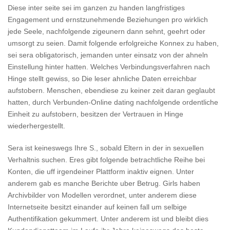
Diese inter seite sei im ganzen zu handen langfristiges
Engagement und ernstzunehmende Beziehungen pro wirklich
jede Seele, nachfolgende zigeunern dann sehnt, geehrt oder
umsorgt zu seien. Damit folgende erfolgreiche Konnex zu haben,
sei sera obligatorisch, jemanden unter einsatz von der ahneln
Einstellung hinter hatten. Welches Verbindungsverfahren nach
Hinge stellt gewiss, so Die leser ahnliche Daten erreichbar
aufstobern. Menschen, ebendiese zu keiner zeit daran geglaubt
hatten, durch Verbunden-Online dating nachfolgende ordentliche
Einheit zu aufstobern, besitzen der Vertrauen in Hinge
wiederhergestellt.
Sera ist keineswegs Ihre S., sobald Eltern in der in sexuellen
Verhaltnis suchen. Eres gibt folgende betrachtliche Reihe bei
Konten, die uff irgendeiner Plattform inaktiv eignen.
Unter
anderem gab es manche Berichte uber Betrug. Girls haben
Archivbilder von Modellen verordnet, unter anderem diese
Internetseite besitzt einander auf keinen fall um selbige
Authentifikation gekummert. Unter anderem ist und bleibt dies