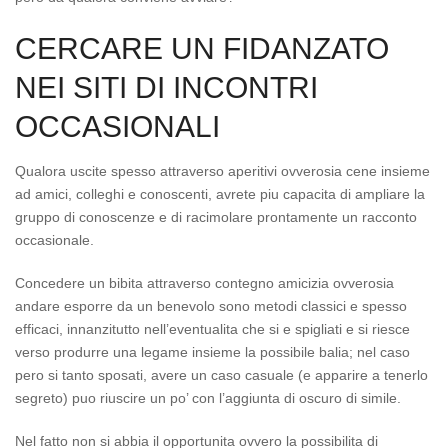
CERCARE UN FIDANZATO
NEI SITI DI INCONTRI
OCCASIONALI
Qualora uscite spesso attraverso aperitivi ovverosia cene insieme
ad amici, colleghi e conoscenti, avrete piu capacita di ampliare la
gruppo di conoscenze e di racimolare prontamente un racconto
occasionale.
Concedere un bibita attraverso contegno amicizia ovverosia
andare esporre da un benevolo sono metodi classici e spesso
efficaci, innanzitutto nell’eventualita che si e spigliati e si riesce
verso produrre una legame insieme la possibile balia; nel caso
pero si tanto sposati, avere un caso casuale (e apparire a tenerlo
segreto) puo riuscire un po’ con l’aggiunta di oscuro di simile.
Nel fatto non si abbia il opportunita ovvero la possibilita di