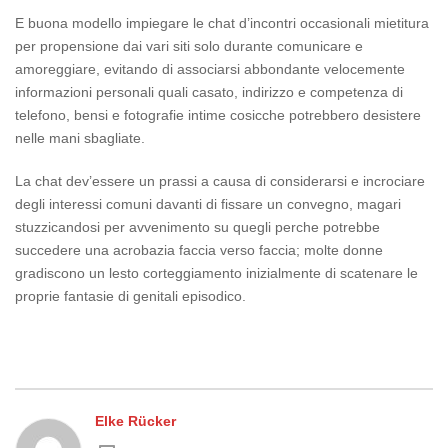
E buona modello impiegare le chat d’incontri occasionali mietitura
per propensione dai vari siti solo durante comunicare e
amoreggiare, evitando di associarsi abbondante velocemente
informazioni personali quali casato, indirizzo e competenza di
telefono, bensi e fotografie intime cosicche potrebbero desistere
nelle mani sbagliate.
La chat dev’essere un prassi a causa di considerarsi e incrociare
degli interessi comuni davanti di fissare un convegno, magari
stuzzicandosi per avvenimento su quegli perche potrebbe
succedere una acrobazia faccia verso faccia; molte donne
gradiscono un lesto corteggiamento inizialmente di scatenare le
proprie fantasie di genitali episodico.
Elke Rücker