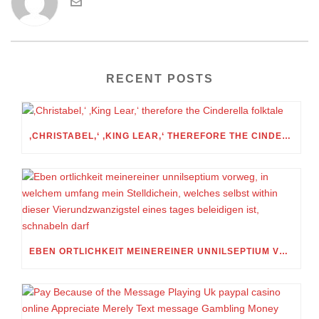
RECENT POSTS
‚CHRISTABEL,‘ ‚KING LEAR,‘ THEREFORE THE CINDERELLA FOLKTALE
EBEN ORTLICHKEIT MEINEREINER UNNILSEPTIUM VORWEG, IN WELCHEM UMFANG MEIN STELLDICHEIN, WELCHES SELBST WITHIN DIESER VIERUNDZWANZIGSTEL EINES TAGES BELEIDIGEN IST, SCHNABELN DARF