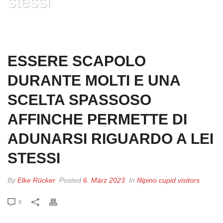
stessi
HOME
»
ESSERE SCAPOLO DURANTE MOLTI E UNA SCELTA SPASSOSO
AFFINCHE PERMETTE DI ADUNARSI RIGUARDO A LEI STESSI
ESSERE SCAPOLO
DURANTE MOLTI E UNA
SCELTA SPASSOSO
AFFINCHE PERMETTE DI
ADUNARSI RIGUARDO A LEI
STESSI
By
Elke Rücker
Posted
6. März 2023
In
filipino cupid visitors
0