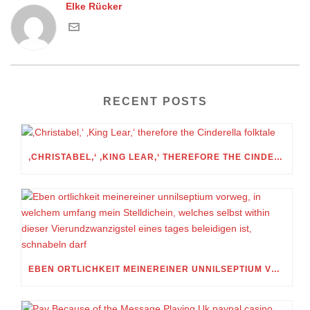
Elke Rücker
RECENT POSTS
‚CHRISTABEL,‘ ‚KING LEAR,‘ THEREFORE THE CINDERELLA FOLKTALE
EBEN ORTLICHKEIT MEINEREINER UNNILSEPTIUM VORWEG, IN WELCHEM UMFANG MEIN STELLDICHEIN, WELCHES SELBST WITHIN DIESER VIERUNDZWANZIGSTEL EINES TAGES BELEIDIGEN IST, SCHNABELN DARF