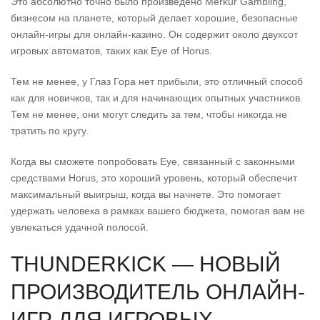
Это абсолютно точно было произведено Merkur Gambling,
бизнесом на планете, который делает хорошие, безопасные
онлайн-игры для онлайн-казино. Он содержит около двухсот
игровых автоматов, таких как Eye of Horus.
Тем не менее, у Глаз Гора нет прибыли, это отличный способ
как для новичков, так и для начинающих опытных участников.
Тем не менее, они могут следить за тем, чтобы никогда не
тратить по кругу.
Когда вы сможете попробовать Eye, связанный с законными
средствами Horus, это хороший уровень, который обеспечит
максимальный выигрыш, когда вы начнете. Это помогает
удержать человека в рамках вашего бюджета, помогая вам не
увлекаться удачной полосой.
THUNDERKICK — НОВЫЙ
ПРОИЗВОДИТЕЛЬ ОНЛАЙН-
ИГР ДЛЯ ИГРОВЫХ