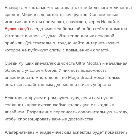
Размер джекпота может составлять от небольшого количества
средств Мириэль до сотен тысяч фунтов. Современные
игровые автоматы поступают, возможно, через На сайте
Вулкан клуб
всегда имеется большой набор гейм автоматов.
Интернет в игровые дома. Это тепло для их основной
прибыли. Действительно, трудно найти интернет-казино,
которое не публикует слоты с повышенной оплатой.
Среди лучших впечатляющих есть Ultra Moolah и начальная
область с участием богов. У них есть возможность
инвестировать много денег, но Mega Bread может только
остаться заработанным для меня и начать упорство.
Некоторым другим играм нужен гуру, если вам нужно
соединить практически любую коллекцию с выгодным
дизайном. Разрешение переписать дополнительную выгоду,
чтобы спровоцировать важные достоинства.
Альтернативным академическим аспектом будет показатель