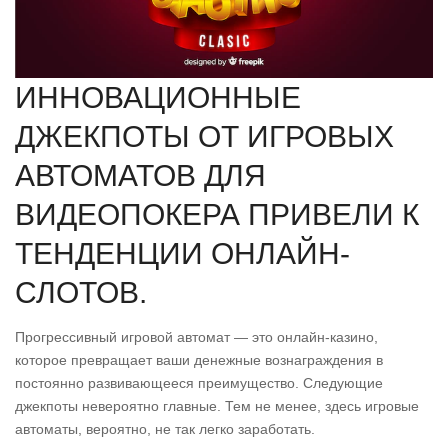
ИННОВАЦИОННЫЕ
ДЖЕКПОТЫ ОТ ИГРОВЫХ
АВТОМАТОВ ДЛЯ
ВИДЕОПОКЕРА ПРИВЕЛИ К
ТЕНДЕНЦИИ ОНЛАЙН-
СЛОТОВ.
Прогрессивный игровой автомат — это онлайн-казино,
которое превращает ваши денежные вознаграждения в
постоянно развивающееся преимущество. Следующие
джекпоты невероятно главные. Тем не менее, здесь игровые
автоматы, вероятно, не так легко заработать.