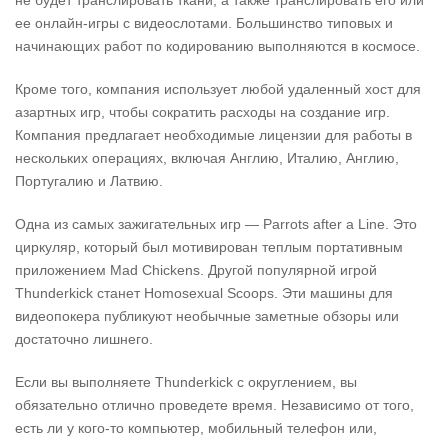
не будет транслировать ткани, а также транслировать его или
ее онлайн-игры с видеослотами. Большинство типовых и
начинающих работ по кодированию выполняются в космосе.
Кроме того, компания использует любой удаленный хост для
азартных игр, чтобы сократить расходы на создание игр.
Компания предлагает необходимые лицензии для работы в
нескольких операциях, включая Англию, Италию, Англию,
Португалию и Латвию.
Одна из самых зажигательных игр — Parrots after a Line. Это
циркуляр, который был мотивирован теплым портативным
приложением Mad Chickens. Другой популярной игрой
Thunderkick станет Homosexual Scoops. Эти машины для
видеопокера публикуют необычные заметные обзоры или
достаточно лишнего.
Если вы выполняете Thunderkick с округлением, вы
обязательно отлично проведете время. Независимо от того,
есть ли у кого-то компьютер, мобильный телефон или,