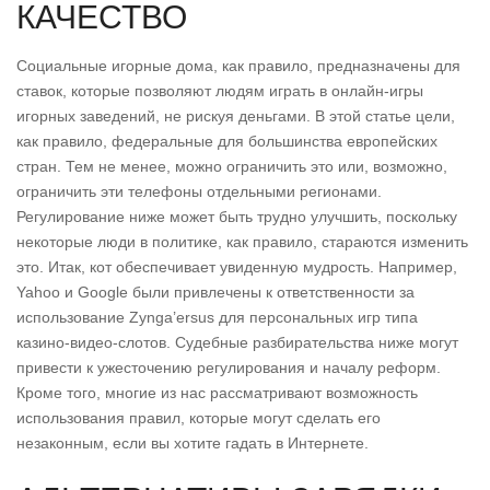
КАЧЕСТВО
Социальные игорные дома, как правило, предназначены для
ставок, которые позволяют людям играть в онлайн-игры
игорных заведений, не рискуя деньгами.
В этой статье цели,
как правило, федеральные для большинства европейских
стран. Тем не менее, можно ограничить это или, возможно,
ограничить эти телефоны отдельными регионами.
Регулирование ниже может быть трудно улучшить, поскольку
некоторые люди в политике, как правило, стараются изменить
это. Итак, кот обеспечивает увиденную мудрость. Например,
Yahoo и Google были привлечены к ответственности за
использование Zynga’ersus для персональных игр типа
казино-видео-слотов. Судебные разбирательства ниже могут
привести к ужесточению регулирования и началу реформ.
Кроме того, многие из нас рассматривают возможность
использования правил, которые могут сделать его
незаконным, если вы хотите гадать в Интернете.