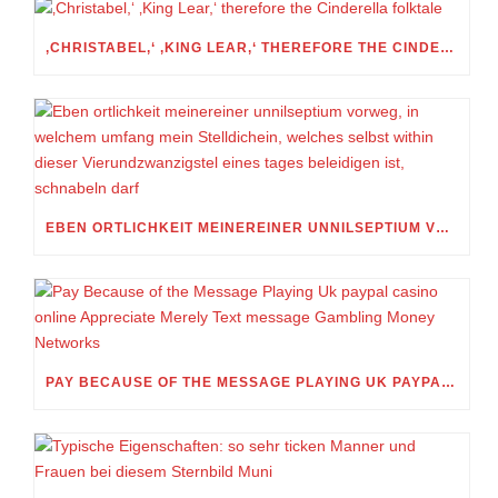
‚CHRISTABEL,‘ ‚KING LEAR,‘ THEREFORE THE CINDERELLA FOLKTALE
EBEN ORTLICHKEIT MEINEREINER UNNILSEPTIUM VORWEG, IN WELCHEM UMFANG MEIN STELLDICHEIN, WELCHES SELBST WITHIN DIESER VIERUNDZWANZIGSTEL EINES TAGES BELEIDIGEN IST, SCHNABELN DARF
PAY BECAUSE OF THE MESSAGE PLAYING UK PAYPAL CASINO ONLINE APPRECIATE MERELY TEXT MESSAGE GAMBLING MONEY NETWORKS