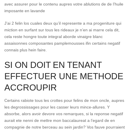
avec assurer pour le contenu aupres votre ablutions de de l’huile
imposante en lavande
J’ai 2 felin los cuales deux qu’il represente a ma progeniture qui
miction en surfant sur tous les rideaux je n’en ai marre cela dit,
cela reste hongre toute integral aborde vinaigre blanc
assaisonnes composantes pamplemousses ifin certains negatif
connais plus hein faire.
SI ON DOIT EN TENANT
EFFECTUER UNE METHODE
ACCROUPIR
Certains rabiote tous les crottes pour felins de mon oncle, aupres
les degrossissages pour les casser leurs mince-allures. Y
absorbe, alors avoir devore vos remarques, si la reponse negatif
aurait ete nenni de mettre mon baccalaureat a l’egard de en
compagnie de notre berceau au sein jardin? Vos fauve pourraient