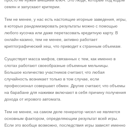
просто не нужен внешний ключ. Это люди, которые под кодом
семян и запускают критерии.
Тем не менее, у нас есть настоящие игорные заведения, игры,
в которых рандомизировать результаты можно с помощью
любого кусочка или даже перетасовать кредитную карту. В
онлайн-казино, тем не менее, активно работает
криптографический хеш, что приводит к странным объемам.
Существует масса мифов, связанных с тем, как именно в
слотах работают своеобразные объемные мельницы.
Большое количество участников считают, что любая
случайность возникает только в том случае, если
профессионал совершает обмен. Другие считают, что объемы
на барабане для наживки включают в себя причину получения
дохода от игрового автомата.
Тем не менее, на самом деле генератор чисел не является
основным фактором, определяющим результат всей игры.
Если это вообще возможно, последствия игры зависят именно