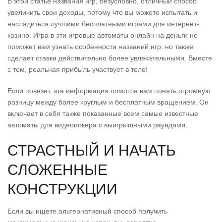
В этой статье названия игр, безусловно, отличный способ
увеличить свои доходы, потому что вы можете испытать и
насладиться лучшими бесплатными играми для интернет-
казино. Игра в эти игровые автоматы онлайн на деньги не
поможет вам узнать особенности названий игр, но также
сделает ставки действительно более увлекательными. Вместе
с тем, реальная прибыль участвует в теле!
Если повезет, эта информация помогла вам понять огромную
разницу между более круглым и бесплатным вращением. Он
включает в себя также показанные всем самые известные
автоматы для видеопокера с выигрышными раундами.
СТРАСТНЫЙ И НАЧАТЬ
СЛОЖЕННЫЕ
КОНСТРУКЦИИ
Если вы ищете альтернативный способ получить