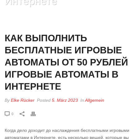
Интернете
HOME
»
КАК ВЫПОЛНИТЬ БЕСПЛАТНЫЕ ИГРОВЫЕ АВТОМАТЫ ОТ 50
РУБЛЕЙ ИГРОВЫЕ АВТОМАТЫ В ИНТЕРНЕТЕ
КАК ВЫПОЛНИТЬ
БЕСПЛАТНЫЕ ИГРОВЫЕ
АВТОМАТЫ ОТ 50 РУБЛЕЙ
ИГРОВЫЕ АВТОМАТЫ В
ИНТЕРНЕТЕ
By
Elke Rücker
Posted
5. März 2023
In
Allgemein
0
Когда дело доходит до наслаждения бесплатными игровыми
автоматами в Интернете, есть несколько вещей, которые вы