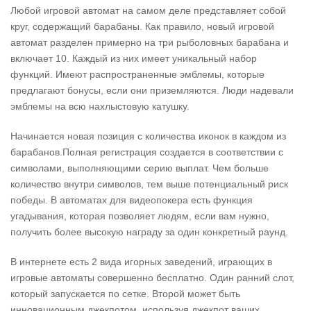
Любой игровой автомат на самом деле представляет собой
круг, содержащий барабаны. Как правило, новый игровой
автомат разделен примерно на три рыболовных барабана и
включает 10. Каждый из них имеет уникальный набор
функций. Имеют распространенные эмблемы, которые
предлагают бонусы, если они приземляются. Люди надевали
эмблемы на всю нахлыстовую катушку.
Начинается новая позиция с количества иконок в каждом из
барабанов.Полная регистрация создается в соответствии с
символами, выполняющими серию выплат. Чем больше
количество внутри символов, тем выше потенциальный риск
победы. В автоматах для видеопокера есть функция
угадывания, которая позволяет людям, если вам нужно,
получить более высокую награду за один конкретный раунд.
В интернете есть 2 вида игорных заведений, играющих в
игровые автоматы совершенно бесплатно. Один ранний слот,
который запускается по сетке. Второй может быть
инновационным джекпотом, используя джекпот ваших