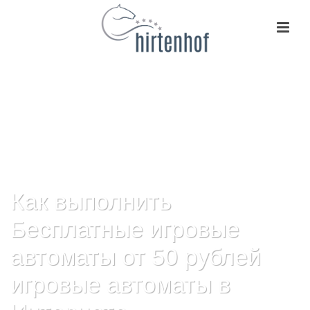
Как выполнить
Бесплатные игровые
автоматы от 50 рублей
игровые автоматы в