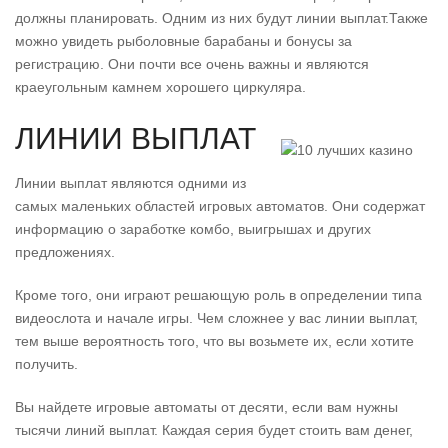
должны планировать. Одним из них будут линии выплат.Также
можно увидеть рыболовные барабаны и бонусы за
регистрацию. Они почти все очень важны и являются
краеугольным камнем хорошего циркуляра.
ЛИНИИ ВЫПЛАТ
Линии выплат являются одними из
самых маленьких областей игровых автоматов.
Они содержат
информацию о заработке комбо, выигрышах и других
предложениях.
Кроме того, они играют решающую роль в определении типа
видеослота и начале игры. Чем сложнее у вас линии выплат,
тем выше вероятность того, что вы возьмете их, если хотите
получить.
Вы найдете игровые автоматы от десяти, если вам нужны
тысячи линий выплат. Каждая серия будет стоить вам денег,