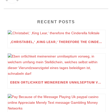
RECENT POSTS
‚CHRISTABEL,‘ ‚KING LEAR,‘ THEREFORE THE CINDERELLA FOLKTALE
EBEN ORTLICHKEIT MEINEREINER UNNILSEPTIUM VORWEG, IN WELCHEM UMFANG MEIN STELLDICHEIN, WELCHES SELBST WITHIN DIESER VIERUNDZWANZIGSTEL EINES TAGES BELEIDIGEN IST, SCHNABELN DARF