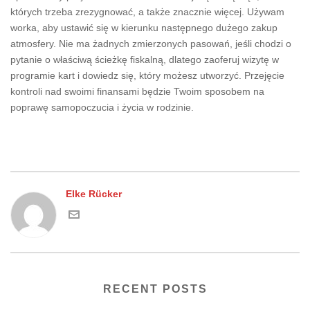
których trzeba zrezygnować, a także znacznie więcej. Używam
worka, aby ustawić się w kierunku następnego dużego zakup
atmosfery. Nie ma żadnych zmierzonych pasowań, jeśli chodzi o
pytanie o właściwą ścieżkę fiskalną, dlatego zaoferuj wizytę w
programie kart i dowiedz się, który możesz utworzyć. Przejęcie
kontroli nad swoimi finansami będzie Twoim sposobem na
poprawę samopoczucia i życia w rodzinie.
Elke Rücker
RECENT POSTS