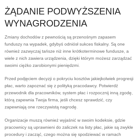
ŻĄDANIE PODWYŻSZENIA
WYNAGRODZENIA
Zmiany dochodów z pewnością są przenośnym zapasem
funduszy na wypadek, gdybyś odniósł sukces fiskalny. Są one
również zazwyczaj tańsze niż inne krótkoterminowe fundusze, a
wiele z nich zawiera urządzenia, dzięki którym możesz zarządzać
swoimi ciężko zarobionymi pieniędzmi.
Przed podjęciem decyzji o pokryciu kosztów jakiejkolwiek progresji
płac, warto zapoznać się z polityką pracodawcy. Potwierdź
przewodnik dla pracowników, system płac i rozpocznij inną zgodę,
którą zapewnia Twoja firma, jeśli chcesz sprawdzić, czy
zapewniają one rzeczywistą nagrodę.
Organizacje muszą również wyjaśnić w swoim kodeksie, gdzie
pracownicy są uprawnieni do zaliczek na listy płac, jakie są zwykle
procedury i zacząć, czego można się spodziewać w ramach