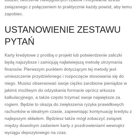
związanego z połączeniem to praktycznie każdy powód, aby temu
zapobiec.
USTANOWIENIE ZESTAWU
PYTAŃ
Karty kredytowe z prośbą o projekt lub potwierdzenie zaliczki
będą najszybsze i zainicjują najłatwiejszą metodę utrzymania
finansów. Pierwszym punktem dotyczącym tej metody jest
umieszczenie przydzielonego i rozpoczęcie stosowania się do
niego. Musisz obserwować swoje ciężko zarobione pieniądze w
jakimś możliwym do odzyskania formacie oprócz arkusza
kalkulacyjnego, a także często trzymać swoje największe za
rogiem. Będzie to okazja do zwiększenia ryzyka prawidłowych
rachunków w idealnym czasie, zapewniając kontynuację kredytu z
najlepszym składem. Będziesz także mógł zobaczyć związek
między dowolnym zadaniem karty z pozdrowieniami wewnątrz
wyciągu depozytowego na czas.