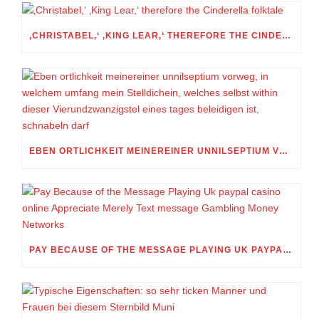
‚CHRISTABEL,‘ ‚KING LEAR,‘ THEREFORE THE CINDERELLA FOLKTALE
EBEN ORTLICHKEIT MEINEREINER UNNILSEPTIUM VORWEG, IN WELCHEM UMFANG MEIN STELLDICHEIN, WELCHES SELBST WITHIN DIESER VIERUNDZWANZIGSTEL EINES TAGES BELEIDIGEN IST, SCHNABELN DARF
PAY BECAUSE OF THE MESSAGE PLAYING UK PAYPAL CASINO ONLINE APPRECIATE MERELY TEXT MESSAGE GAMBLING MONEY NETWORKS