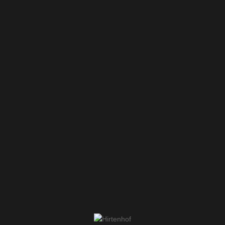
e laquelle ceux-la ont envie partager. Afint de repondre a a l’egard d
ot elitiste dans les dossiers que je me se deroulent tolere.
RECENT POSTS