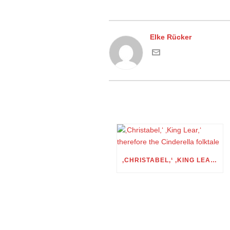
Elke Rücker
‚CHRISTABEL,‘ ‚KING LEAR,‘ THEREFORE THE CINDERELLA FOLKTALE