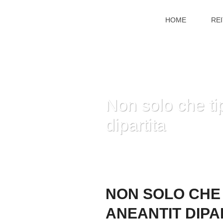
HOME
RE
Non solo che tip
dipartita
NON SOLO CHE 
ANEANTIT DIPA