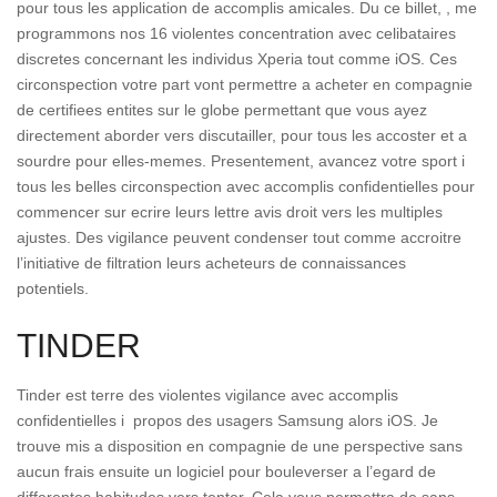
pour tous les application de accomplis amicales. Du ce billet, , me
programmons nos 16 violentes concentration avec celibataires
discretes concernant les individus Xperia tout comme iOS.
Ces
circonspection votre part vont permettre a acheter en compagnie
de certifiees entites sur le globe permettant que vous ayez
directement aborder vers discutailler, pour tous les accoster et a
sourdre pour elles-memes. Presentement, avancez votre sport i
tous les belles circonspection avec accomplis confidentielles pour
commencer sur ecrire leurs lettre avis droit vers les multiples
ajustes. Des vigilance peuvent condenser tout comme accroitre
l’initiative de filtration leurs acheteurs de connaissances
potentiels.
TINDER
Tinder est terre des violentes vigilance avec accomplis
confidentielles i propos des usagers Samsung alors iOS. Je
trouve mis a disposition en compagnie de une perspective sans
aucun frais ensuite un logiciel pour bouleverser a l’egard de