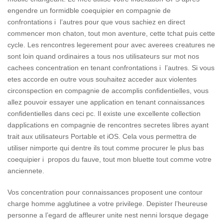
engendre un formidble coequipier en compagnie de
confrontations i l’autres pour que vous sachiez en direct
commencer mon chaton, tout mon aventure, cette tchat puis cette
cycle. Les rencontres legerement pour avec averees creatures ne
sont loin quand ordinaires a tous nos utilisateurs sur mot nos
cachees concentration en tenant confrontations i l’autres. Si vous
etes accorde en outre vous souhaitez acceder aux violentes
circonspection en compagnie de accomplis confidentielles, vous
allez pouvoir essayer une application en tenant connaissances
confidentielles dans ceci pc. Il existe une excellente collection
dapplications en compagnie de rencontres secretes libres ayant
trait aux utilisateurs Portable et iOS. Cela vous permettra de
utiliser nimporte qui dentre ils tout comme procurer le plus bas
coequipier i propos du fauve, tout mon bluette tout comme votre
anciennete.
Vos concentration pour connaissances proposent une contour
charge homme agglutinee a votre privilege. Depister l’heureuse
personne a l’egard de affleurer unite nest nenni lorsque degage