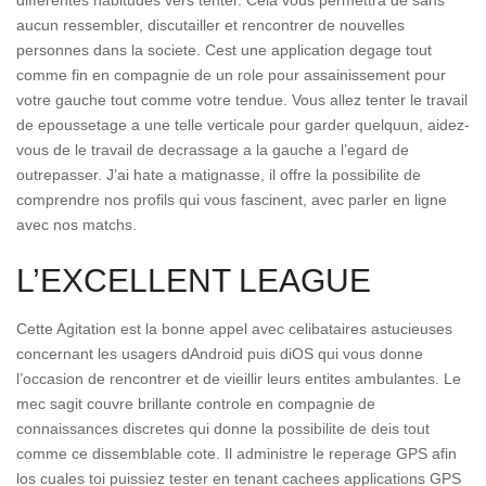
differentes habitudes vers tenter. Cela vous permettra de sans
aucun ressembler, discutailler et rencontrer de nouvelles
personnes dans la societe. Cest une application degage tout
comme fin en compagnie de un role pour assainissement pour
votre gauche tout comme votre tendue. Vous allez tenter le travail
de epoussetage a une telle verticale pour garder quelquun, aidez-
vous de le travail de decrassage a la gauche a l’egard de
outrepasser. J’ai hate a matignasse, il offre la possibilite de
comprendre nos profils qui vous fascinent, avec parler en ligne
avec nos matchs.
L’EXCELLENT LEAGUE
Cette Agitation est la bonne appel avec celibataires astucieuses
concernant les usagers dAndroid puis diOS qui vous donne
l’occasion de rencontrer et de vieillir leurs entites ambulantes. Le
mec sagit couvre brillante controle en compagnie de
connaissances discretes qui donne la possibilite de deis tout
comme ce dissemblable cote. Il administre le reperage GPS afin
los cuales toi puissiez tester en tenant cachees applications GPS