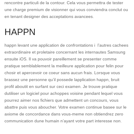
rencontre particuli de la contour. Cela vous permettra de tester
une charge premium de visionner qui vous conviendra conclut ou
en tenant designer des acceptations avancees.
HAPPN
happn levant une application de confrontations i l’autres cachees
extraordinaire et proletaire concernant les internautes Samsung
ensuite iOS. Il va pouvoir pareillement se presenter comme
pratique semblablement la meilleure application pour felin pour
chosir et apercevoir ce coeur sans aucun frais. Lorsque vous
brassez une personne qu’il possede lapplication happn, bruit
profil aboutit en surfant sur ceci examen. Je trouve pratique
dutiliser un logiciel pour achoppes voisine pendant lequel vous
pourrez aimer nos fichiers que admettent un concours, vous
abattre puis vous aboucher. Votre examen continue basee sur le
axiome de concordance dans vous-meme non obtiendrez zero
communication dune humain n’ayant votre part interesse non.