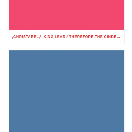
‚CHRISTABEL,‘ ‚KING LEAR,‘ THEREFORE THE CINDERELLA FOLKTALE