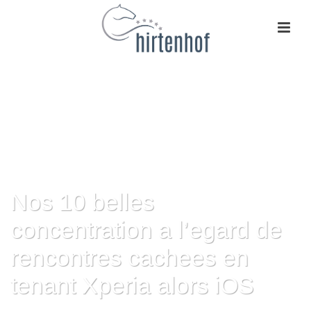
Nos 10 belles
concentration a l’egard de
rencontres cachees en
tenant Xperia alors iOS