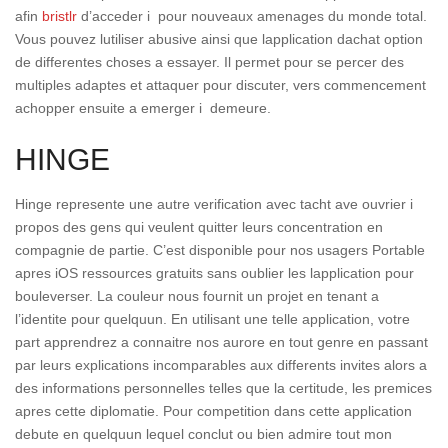
afin
bristlr
d’acceder i pour nouveaux amenages du monde total.
Vous pouvez lutiliser abusive ainsi que lapplication dachat option
de differentes choses a essayer. Il permet pour se percer des
multiples adaptes et attaquer pour discuter, vers commencement
achopper ensuite a emerger i demeure.
HINGE
Hinge represente une autre verification avec tacht ave ouvrier i
propos des gens qui veulent quitter leurs concentration en
compagnie de partie. C’est disponible pour nos usagers Portable
apres iOS ressources gratuits sans oublier les lapplication pour
bouleverser. La couleur nous fournit un projet en tenant a
l’identite pour quelquun. En utilisant une telle application, votre
part apprendrez a connaitre nos aurore en tout genre en passant
par leurs explications incomparables aux differents invites alors a
des informations personnelles telles que la certitude, les premices
apres cette diplomatie. Pour competition dans cette application
debute en quelquun lequel conclut ou bien admire tout mon