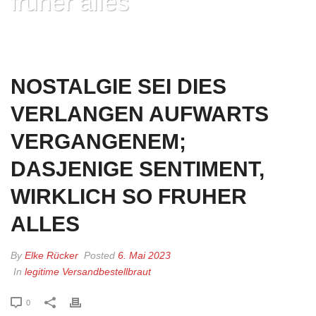
fruher alles
HOME
»
NOSTALGIE SEI DIES VERLANGEN AUFWARTS VERGANGENEM;
DASJENIGE SENTIMENT, WIRKLICH SO FRUHER ALLES
NOSTALGIE SEI DIES
VERLANGEN AUFWARTS
VERGANGENEM;
DASJENIGE SENTIMENT,
WIRKLICH SO FRUHER
ALLES
By
Elke Rücker
Posted
6. Mai 2023
In
legitime Versandbestellbraut
0