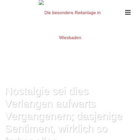
Nostalgie sei dies
Verlangen aufwarts
Vergangenem; dasjenige
Sentiment, wirklich so