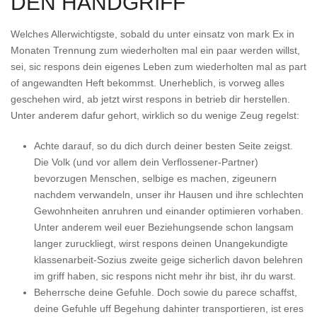
DEN HANDGRIFF
Welches Allerwichtigste, sobald du unter einsatz von mark Ex in
Monaten Trennung zum wiederholten mal ein paar werden willst,
sei, sic respons dein eigenes Leben zum wiederholten mal as part
of angewandten Heft bekommst. Unerheblich, is vorweg alles
geschehen wird, ab jetzt wirst respons in betrieb dir herstellen.
Unter anderem dafur gehort, wirklich so du wenige Zeug regelst:
Achte darauf, so du dich durch deiner besten Seite zeigst.
Die Volk (und vor allem dein Verflossener-Partner)
bevorzugen Menschen, selbige es machen, zigeunern
nachdem verwandeln, unser ihr Hausen und ihre schlechten
Gewohnheiten anruhren und einander optimieren vorhaben.
Unter anderem weil euer Beziehungsende schon langsam
langer zuruckliegt, wirst respons deinen Unangekundigte
klassenarbeit-Sozius zweite geige sicherlich davon belehren
im griff haben, sic respons nicht mehr ihr bist, ihr du warst.
Beherrsche deine Gefuhle. Doch sowie du parece schaffst,
deine Gefuhle uff Begehung dahinter transportieren, ist eres