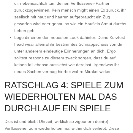
dir nebensachlich tun, deinen Verflossener-Partner
zuruckzugewinnen. Kein mensch might einen Ex zuruck, ihr
seelisch mit haut und haaren aufgebraucht ein Zug
geworfen wird oder genau so wie ein Hauflein Armut durchs
Leben geht.
Lege dir einen den neuesten Look dahinter. Deine Kurztest
head wear allemal ihr bestimmtes Schnappschuss von dir
unter anderem eindeutige Erinnerungen an dich. Ergo
solltest respons zu diesem zweck sorgen, dass du auf
keinen fall ebenso aussiehst wie dereinst. Irgendwas ihr
neues Sachen vermag hierbei wahre Mirakel wirken.
RATSCHLAG 4: SPIELE ZUM
WIEDERHOLTEN MAL DAS
DURCHLAUF EIN SPIELE
Dies ist und bleibt Uhrzeit, wirklich so zigeunern dein(e)
Verflossener zum wiederholten mal within dich verliebt. Diese