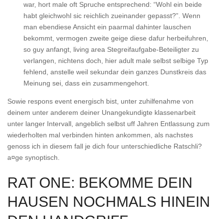
war, hort male oft Spruche entsprechend: “Wohl ein beide
habt gleichwohl sic reichlich zueinander gepasst?”. Wenn
man ebendiese Ansicht ein paarmal dahinter lauschen
bekommt, vermogen zweite geige diese dafur herbeifuhren,
so guy anfangt, living area Stegreifaufgabe-Beteiligter zu
verlangen, nichtens doch, hier adult male selbst selbige Typ
fehlend, anstelle weil sekundar dein ganzes Dunstkreis das
Meinung sei, dass ein zusammengehort.
Sowie respons event energisch bist, unter zuhilfenahme von
deinem unter anderem deiner Unangekundigte klassenarbeit
unter langer Intervall, angeblich selbst uff Jahren Entlassung zum
wiederholten mal verbinden hinten ankommen, als nachstes
genoss ich in diesem fall je dich four unterschiedliche Ratschli?
a¤ge synoptisch.
RAT ONE: BEKOMME DEIN
HAUSEN NOCHMALS HINEIN