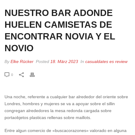
NUESTRO BAR ADONDE
HUELEN CAMISETAS DE
ENCONTRAR NOVIA Y EL
NOVIO
By
Elke Rücker
Posted
18. März 2023
In
casualdates es review
0
Una noche, referente a cualquier bar alrededor del oriente sobre
Londres, hombres y mujeres se va a apoyar sobre el silli­n
congregan alrededores la mesa redonda cargada sobre
portaobjetos plasticas rellenas sobre maillots.
Entre algun comercio de «buscacorazones» valorado en alguna