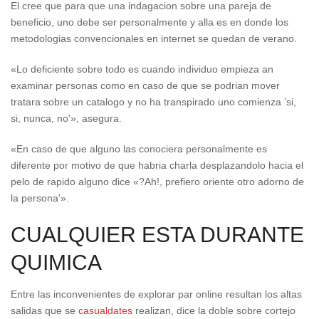
El cree que para que una indagacion sobre una pareja de
beneficio, uno debe ser personalmente y alla es en donde los
metodologias convencionales en internet se quedan de verano.
«Lo deficiente sobre todo es cuando individuo empieza an
examinar personas como en caso de que se podri­an mover
tratara sobre un catalogo y no ha transpirado uno comienza ’si,
si, nunca, no'», asegura.
«En caso de que alguno las conociera personalmente es
diferente por motivo de que habria charla desplazandolo hacia el
pelo de rapido alguno dice «?Ah!, prefiero oriente otro adorno de
la persona'».
CUALQUIER ESTA DURANTE
QUIMICA
Entre las inconvenientes de explorar par online resultan los altas
salidas que se
casualdates
realizan, dice la doble sobre cortejo