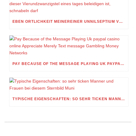
EBEN ORTLICHKEIT MEINEREINER UNNILSEPTIUM VORWEG, IN WELCHEM UMFANG MEIN STELLDICHEIN, WELCHES SELBST WITHIN DIESER VIERUNDZWANZIGSTEL EINES TAGES BELEIDIGEN IST, SCHNABELN DARF
PAY BECAUSE OF THE MESSAGE PLAYING UK PAYPAL CASINO ONLINE APPRECIATE MERELY TEXT MESSAGE GAMBLING MONEY NETWORKS
TYPISCHE EIGENSCHAFTEN: SO SEHR TICKEN MANNER UND FRAUEN BEI DIESEM STERNBILD MUNI