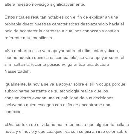
altera nuestro noviazgo significativamente.
Estos rituales resultan notables con el fin de explicar an una
probable dueto nuestras caracteristicas desplazandolo hacia el
pelo de acometer la carretera a cual nos conozcan y confien
referente a tu, manifiesta.
«Sin embargo si se va a apoyar sobre el silli­n juntan y dicen,
‚bueno nuestra quimica es compatible‘, se va a apoyar sobre el
silli­n saltan la reciente posicion», garantiza una doctora
Nasserzadeh.
Igualmente, la novia se va a apoyar sobre el silli­n ocupa porque
subordinarse bastante de su tecnologia realice que los
consumidores evadan una culpabilidad de sus decisiones,
incluyendo quien escogen con el fin de encontrarse una
conexion.
«Una certeza de el vida no nos referimos a que alguien te halla la
novia y el novio y que cualquier va con su bici an irse color sobre