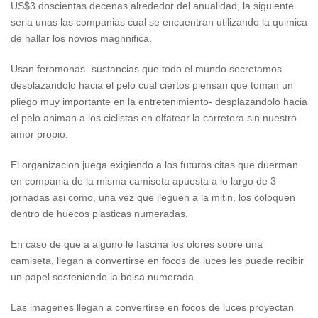
US$3.doscientas decenas alrededor del anualidad, la siguiente
seria unas las companias cual se encuentran utilizando la quimica
de hallar los novios magnnifica.
Usan feromonas -sustancias que todo el mundo secretamos
desplazandolo hacia el pelo cual ciertos piensan que toman un
pliego muy importante en la entretenimiento- desplazandolo hacia
el pelo animan a los ciclistas en olfatear la carretera sin nuestro
amor propio.
El organizacion juega exigiendo a los futuros citas que duerman
en compania de la misma camiseta apuesta a lo largo de 3
jornadas asi­ como, una vez que lleguen a la mitin, los coloquen
dentro de huecos plasticas numeradas.
En caso de que a alguno le fascina los olores sobre una
camiseta, llegan a convertirse en focos de luces les puede recibir
un papel sosteniendo la bolsa numerada.
Las imagenes llegan a convertirse en focos de luces proyectan