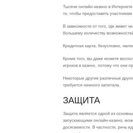
Тысячи онлайн-казино в Интернете
то, чтобы предоставить участникам
В зависимости от того, где живет 
большему количеству возможностей
Кредитная карта, безусловно, явля
Кроме того, вы даже можете воспо
игроков в казино, потому что они
Некоторые другие различные други
требуется немного капитала.
ЗАЩИТА
Защита является одной из основных
запускающими онлайн-казино, може
досягаемости. В частности, речь ид