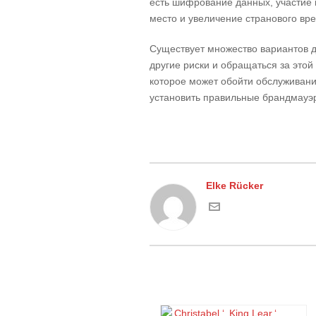
есть шифрование данных, участие 
место и увеличение странового вр
Существует множество вариантов д
другие риски и обращаться за это
которое может обойти обслуживание
установить правильные брандмауэр
Elke Rücker