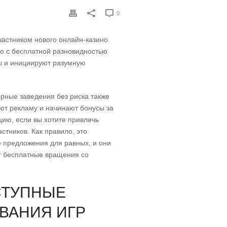
0
участником нового онлайн-казино
но с бесплатной разновидностью
ы и инициируют разумную
орные заведения без риска также
т рекламу и начинают бонусы за
цию, если вы хотите привлечь
стников. Как правило, это
 предложения для равных, и они
 бесплатные вращения со
СТУПНЫЕ
ВАНИЯ ИГР