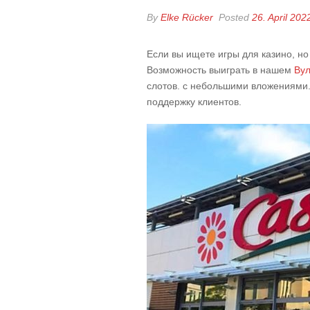
By
Elke Rücker
Posted
26. April 202
Если вы ищете игры для казино, но
Возможность выиграть в нашем
Вул
слотов. с небольшими вложениями
поддержку клиентов.