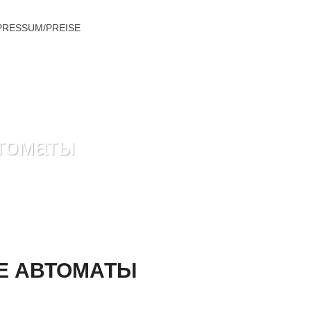
PRESSUM/PREISE
томаты
Ы НЕСКОЛЬКО АВАНСОВЫХ ПЛАТЕЖЕЙ
Е АВТОМАТЫ