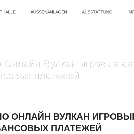
ITHALLE
AUSSENANLAGEN
AUSSTATTUNG
IM
 Онлайн Вулкан игровые ав
нсовых платежей
HOME
»
ОНЛАЙН КАЗИНО ОНЛАЙН ВУЛКАН ИГРОВЫЕ АВТОМАТ
НО ОНЛАЙН ВУЛКАН ИГРОВЫ
ВАНСОВЫХ ПЛАТЕЖЕЙ