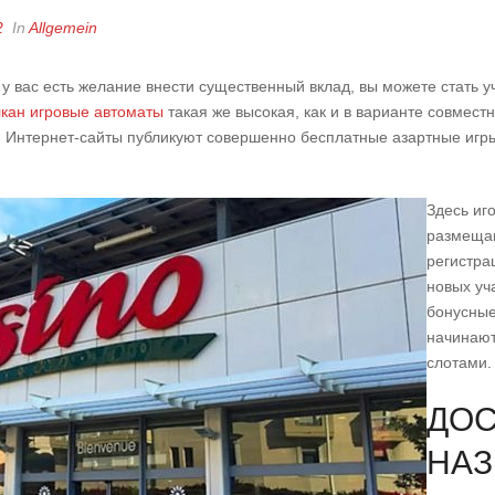
2
In
Allgemein
 у вас есть желание внести существенный вклад, вы можете стать 
кан игровые автоматы
такая же высокая, как и в варианте совмест
.
Интернет-сайты публикуют совершенно бесплатные азартные игр
Здесь иг
размещаю
регистра
новых уча
бонусные
начинают
слотами.
ДО
НАЗ