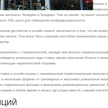
Казино в
первонач
овые автоматы, блэкджек и блэкджек. Тем не менее, он имеет неско
нного SSL-щита для повышения конфиденциальности.
льным депозитом в онлайн-казино заключается в том, что вы мож
ные записи. Они могут быть хорошим способом приумножить ваши д
куляр.
знакомились с терминологией, прежде чем вносить первоначальный
риведены уникальные коды ставок, время окончания бонуса и нач
с помощью маркетинговой отправки.
тавок в онлайн-казино с минимальным первоначальным взносом в
я в нескольких формах от трехмерных и запускают уникальные маш
ать современные фильмы и выигрывать революционные джекпоты. 
-играми в любое время и начать где угодно вместе с вашей портати
ПЦИЙ