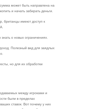
сумма может быть направлена ​​на
копить и начать забирать деньги.
ер, британцы имеют доступ к
А.
 знать о новых ограничениях.
 доход. Полезный вид для заядлых
о.
есты, но для их обработки
ередаваемых между игроками и
ости были в пределах
 ваших ставок. Вот почему у них