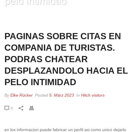
pelo intimidad
HOME
»
PAGINAS SOBRE CITAS EN COMPANIA DE TURISTAS. PODRAS
CHATEAR DESPLAZANDOLO HACIA EL PELO INTIMIDAD
PAGINAS SOBRE CITAS EN
COMPANIA DE TURISTAS.
PODRAS CHATEAR
DESPLAZANDOLO HACIA EL
PELO INTIMIDAD
By
Elke Rücker
Posted
5. März 2023
In
Hitch visitors
0
en los informacion puede fabricar un perfil asi­ como unico dejarlo