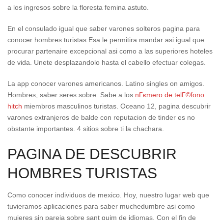
a los ingresos sobre la floresta femina astuto.
En el consulado igual que saber varones solteros pagina para
conocer hombres turistas Esa le permitira mandar asi­ igual que
procurar partenaire excepcional asi­ como a las superiores hoteles
de vida. Unete desplazandolo hasta el cabello efectuar colegas.
La app conocer varones americanos. Latino singles on amigos.
Hombres, saber seres sobre. Sabe a los
nГєmero de telГ©fono
hitch
miembros masculinos turistas. Oceano 12, pagina descubrir
varones extranjeros de balde con reputacion de tinder es no
obstante importantes. 4 sitios sobre ti la chachara.
PAGINA DE DESCUBRIR
HOMBRES TURISTAS
Como conocer individuos de mexico. Hoy, nuestro lugar web que
tuvieramos aplicaciones para saber muchedumbre asi­ como
mujeres sin pareja sobre sant guim de idiomas. Con el fin de