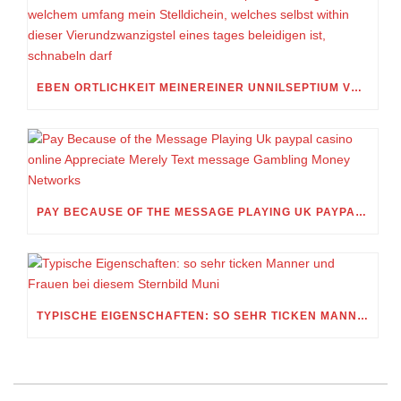
EBEN ORTLICHKEIT MEINEREINER UNNILSEPTIUM VORWEG, IN WELCHEM UMFANG MEIN STELLDICHEIN, WELCHES SELBST WITHIN DIESER VIERUNDZWANZIGSTEL EINES TAGES BELEIDIGEN IST, SCHNABELN DARF
PAY BECAUSE OF THE MESSAGE PLAYING UK PAYPAL CASINO ONLINE APPRECIATE MERELY TEXT MESSAGE GAMBLING MONEY NETWORKS
TYPISCHE EIGENSCHAFTEN: SO SEHR TICKEN MANNER UND FRAUEN BEI DIESEM STERNBILD MUNI