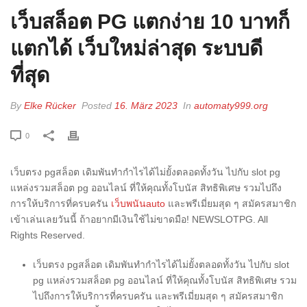
เว็บสล็อต PG แตกง่าย 10 บาทก็
แตกได้ เว็บใหม่ล่าสุด ระบบดี
ที่สุด
By
Elke Rücker
Posted
16. März 2023
In
automaty999.org
0
เว็บตรง pgสล็อต เดิมพันทำกำไรได้ไม่ยั้งตลอดทั้งวัน ไปกับ slot pg
แหล่งรวมสล็อต pg ออนไลน์ ที่ให้คุณทั้งโบนัส สิทธิพิเศษ รวมไปถึง
การให้บริการที่ครบครัน
เว็บพนันauto
และพรีเมี่ยมสุด ๆ สมัครสมาชิก
เข้าเล่นเลยวันนี้ ถ้าอยากมีเงินใช้ไม่ขาดมือ! NEWSLOTPG. All
Rights Reserved.
เว็บตรง pgสล็อต เดิมพันทำกำไรได้ไม่ยั้งตลอดทั้งวัน ไปกับ slot
pg แหล่งรวมสล็อต pg ออนไลน์ ที่ให้คุณทั้งโบนัส สิทธิพิเศษ รวม
ไปถึงการให้บริการที่ครบครัน และพรีเมี่ยมสุด ๆ สมัครสมาชิก