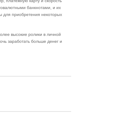
р, платежную карту и скорость
товалютными банкнотами, и их
ны для приобретения некоторых
олее высокие ролики в личной
очь заработать больше денег и