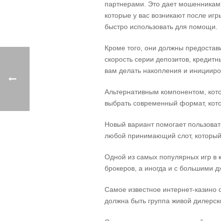
партнерами. Это дает мошенникам 
которые у вас возникают после игр
быстро использовать для помощи.
Кроме того, они должны предостави
скорость серии депозитов, кредитн
вам делать накопления и иницииро
Альтернативным компонентом, кото
выбрать современный формат, кото
Новый вариант помогает пользовате
любой принимающий слот, который
Одной из самых популярных игр в к
брокеров, а иногда и с большими д
Самое известное интернет-казино о
должна быть группа живой дилерск