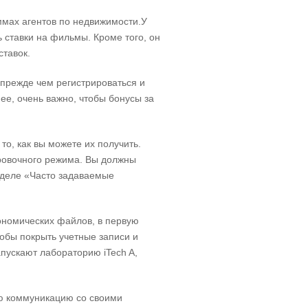
ммах агентов по недвижимости.У
ть ставки на фильмы.
Кроме того, он
ставок.
 прежде чем регистрироваться и
ее, очень важно, чтобы бонусы за
о, как вы можете их получить.
ровочного режима. Вы должны
азделе «Часто задаваемые
ономических файлов, в первую
тобы покрыть учетные записи и
пускают лабораторию iTech A,
ую коммуникацию со своими