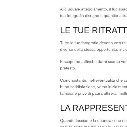
Allo uguale atteggiamento, il tuo spa
tua fotografia disegno e quantita attr
LE TUE RITRATT
Tutte le tue fotografia devono vestire
diverse della stessa opportunita, insi
E scopo no, affinche darai scarso vers
pretesto.
Ciononostante, nell’eventualita che c
buon soddisfazione, verso inizialme
famosa e privo di paura attirerai molti
LA RAPPRESEN
Quando facciamo la enunciazione non