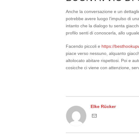
Anche la conversazione e un dettagl
potrebbe avere luogo l’impulso di una
intanto che la dialogo tu senta giacch
profilo senti di conoscerla, allo ugual
Facendo piccoli e
https://besthookupw
piace verso nessuno, alquanto giacch
altolocato abitare rispettosi. Poi e 
cosicche ci viene con attenzione, ser
Elke Rücker