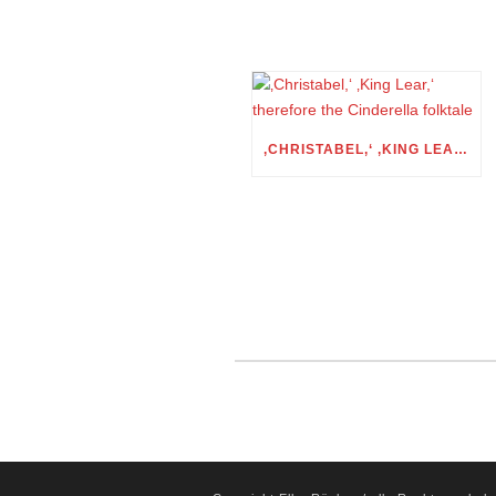
‚CHRISTABEL,‘ ‚KING LEAR,‘ THEREFORE THE CINDERELLA FOLKTALE