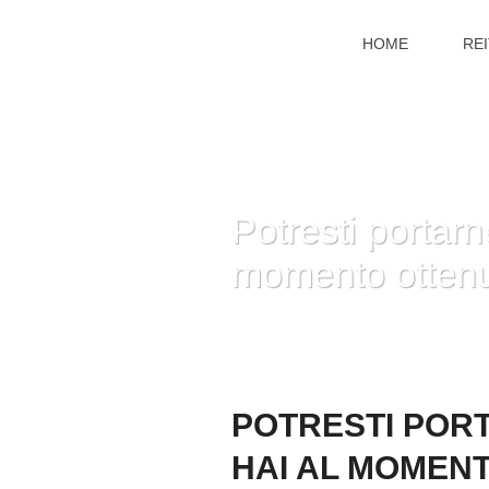
HOME
RE
Potresti portar
momento ottenu
POTRESTI POR
HAI AL MOMEN