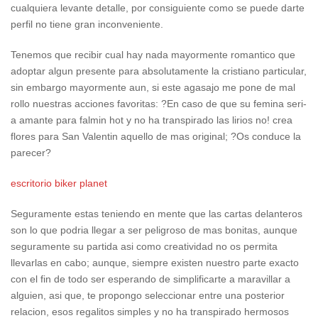
cualquiera levante detalle, por consiguiente como se puede darte
perfil no tiene gran inconveniente.
Tenemos que recibir cual hay nada mayormente romantico que
adoptar algun presente para absolutamente la cristiano particular,
sin embargo mayormente aun, si este agasajo me pone de mal
rollo nuestras acciones favoritas: ?En caso de que su femina seri­
a amante para falmin hot y no ha transpirado las lirios no! crea
flores para San Valentin aquello de mas original; ?Os conduce la
parecer?
escritorio biker planet
Seguramente estas teniendo en mente que las cartas delanteros
son lo que podri­a llegar a ser peligroso de mas bonitas, aunque
seguramente su partida asi­ como creatividad no os permita
llevarlas en cabo; aunque, siempre existen nuestro parte exacto
con el fin de todo ser esperando de simplificarte a maravillar a
alguien, asi que, te propongo seleccionar entre una posterior
relacion, esos regalitos simples y no ha transpirado hermosos