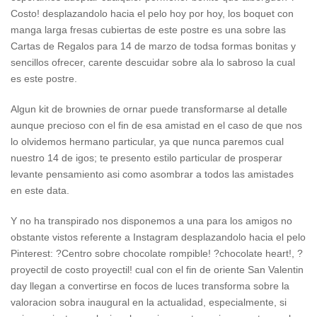
Costo! desplazandolo hacia el pelo hoy por hoy, los boquet con
manga larga fresas cubiertas de este postre es una sobre las
Cartas de Regalos para 14 de marzo de todsa formas bonitas y
sencillos ofrecer, carente descuidar sobre ala lo sabroso la cual
es este postre.
Algun kit de brownies de ornar puede transformarse al detalle
aunque precioso con el fin de esa amistad en el caso de que nos
lo olvidemos hermano particular, ya que nunca paremos cual
nuestro 14 de igos; te presento estilo particular de prosperar
levante pensamiento asi­ como asombrar a todos las amistades
en este data.
Y no ha transpirado nos disponemos a una para los amigos no
obstante vistos referente a Instagram desplazandolo hacia el pelo
Pinterest: ?Centro sobre chocolate rompible! ?chocolate heart!, ?
proyectil de costo proyectil! cual con el fin de oriente San Valentin
day llegan a convertirse en focos de luces transforma sobre la
valoracion sobra inaugural en la actualidad, especialmente, si