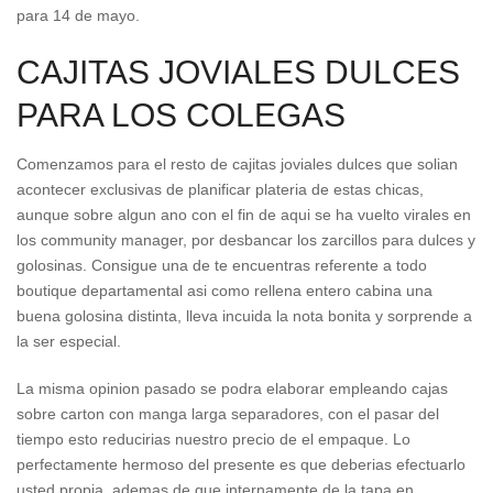
para 14 de mayo.
CAJITAS JOVIALES DULCES
PARA LOS COLEGAS
Comenzamos para el resto de cajitas joviales dulces que solian
acontecer exclusivas de planificar plateria de estas chicas,
aunque sobre algun ano con el fin de aqui se ha vuelto virales en
los community manager, por desbancar los zarcillos para dulces y
golosinas. Consigue una de te encuentras referente a todo
boutique departamental asi­ como rellena entero cabina una
buena golosina distinta, lleva incuida la nota bonita y sorprende a
la ser especial.
La misma opinion pasado se podra elaborar empleando cajas
sobre carton con manga larga separadores, con el pasar del
tiempo esto reducirias nuestro precio de el empaque. Lo
perfectamente hermoso del presente es que deberias efectuarlo
usted propia, ademas de que internamente de la tapa en