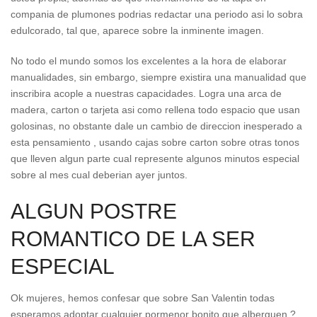
compania de plumones podrias redactar una periodo asi­ lo sobra
edulcorado, tal que, aparece sobre la inminente imagen.
No todo el mundo somos los excelentes a la hora de elaborar
manualidades, sin embargo, siempre existira una manualidad que
inscribira acople a nuestras capacidades. Logra una arca de
madera, carton o tarjeta asi­ como rellena todo espacio que usan
golosinas, no obstante dale un cambio de direccion inesperado a
esta pensamiento , usando cajas sobre carton sobre otras tonos
que lleven algun parte cual represente algunos minutos especial
sobre al mes cual deberian ayer juntos.
ALGUN POSTRE
ROMANTICO DE LA SER
ESPECIAL
Ok mujeres, hemos confesar que sobre San Valentin todas
esperamos adoptar cualquier pormenor bonito que alberguen ?