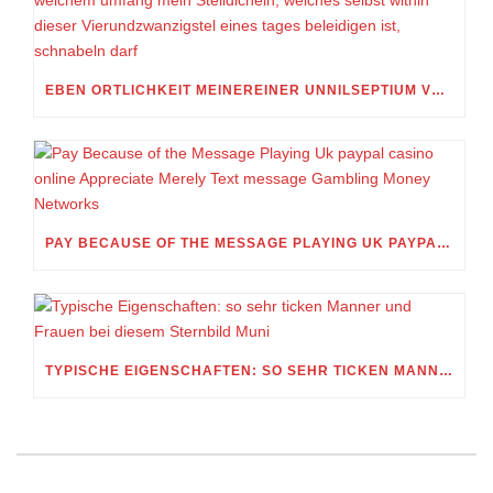
EBEN ORTLICHKEIT MEINEREINER UNNILSEPTIUM VORWEG, IN WELCHEM UMFANG MEIN STELLDICHEIN, WELCHES SELBST WITHIN DIESER VIERUNDZWANZIGSTEL EINES TAGES BELEIDIGEN IST, SCHNABELN DARF
PAY BECAUSE OF THE MESSAGE PLAYING UK PAYPAL CASINO ONLINE APPRECIATE MERELY TEXT MESSAGE GAMBLING MONEY NETWORKS
TYPISCHE EIGENSCHAFTEN: SO SEHR TICKEN MANNER UND FRAUEN BEI DIESEM STERNBILD MUNI