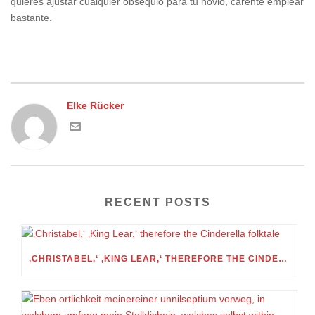
quieres ajustar cualquier obsequio para tu novio, carente emplear
bastante.
Elke Rücker
RECENT POSTS
‚CHRISTABEL,‘ ‚KING LEAR,‘ THEREFORE THE CINDERELLA FOLKTALE