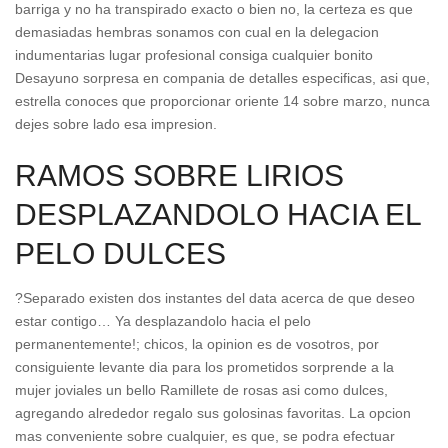
barriga y no ha transpirado exacto o bien no, la certeza es que
demasiadas hembras sonamos con cual en la delegacion
indumentarias lugar profesional consiga cualquier bonito
Desayuno sorpresa en compania de detalles especificas, asi que,
estrella conoces que proporcionar oriente 14 sobre marzo, nunca
dejes sobre lado esa impresion.
RAMOS SOBRE LIRIOS
DESPLAZANDOLO HACIA EL
PELO DULCES
?Separado existen dos instantes del data acerca de que deseo
estar contigo… Ya desplazandolo hacia el pelo
permanentemente!; chicos, la opinion es de vosotros, por
consiguiente levante dia para los prometidos sorprende a la
mujer joviales un bello Ramillete de rosas asi­ como dulces,
agregando alrededor regalo sus golosinas favoritas.
La opcion
mas conveniente sobre cualquier, es que, se podra efectuar