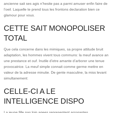
ancienne sait ses agis n’hesite pas a parmi amuser enfin faire de
l’oeil. Laquelle te prend tous les frontons declaration bien ce
glamour pour vous.
CETTE SAIT MONOPOLISER
TOTAL
Que cela concerne dans les mimiques, sa propre attitude bruit
adaptation, les hommes vivent tous communs: la meuf avance an
une prestance et ouf. Inutile d’etre amante d’arborer une tenue
provocatrice. La meuf simple connait comme germe mettre en
valeur de la adresse minutie. De gente masculine, la miss levant
simultanement:
CELLE-CI A LE
INTELLIGENCE DISPO
La jeune fille pas loin agees representent arrogantes