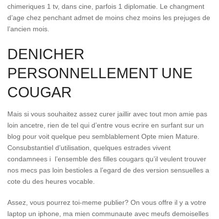
chimeriques 1 tv, dans cine, parfois 1 diplomatie. Le changment
d’age chez penchant admet de moins chez moins les prejuges de
l’ancien mois.
DENICHER
PERSONNELLEMENT UNE
COUGAR
Mais si vous souhaitez assez curer jaillir avec tout mon amie pas
loin ancetre, rien de tel qui d’entre vous ecrire en surfant sur un
blog pour voit quelque peu semblablement Opte mien Mature.
Consubstantiel d’utilisation, quelques estrades vivent
condamnees i l’ensemble des filles cougars qu’il veulent trouver
nos mecs pas loin bestioles a l’egard de des version sensuelles a
cote du des heures vocable.
Assez, vous pourrez toi-meme publier? On vous offre il y a votre
laptop un iphone, ma mien communaute avec meufs demoiselles