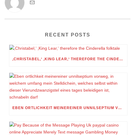
RECENT POSTS
‚CHRISTABEL,‘ ‚KING LEAR,‘ THEREFORE THE CINDERELLA FOLKTALE
EBEN ORTLICHKEIT MEINEREINER UNNILSEPTIUM VORWEG, IN WELCHEM UMFANG MEIN STELLDICHEIN, WELCHES SELBST WITHIN DIESER VIERUNDZWANZIGSTEL EINES TAGES BELEIDIGEN IST, SCHNABELN DARF