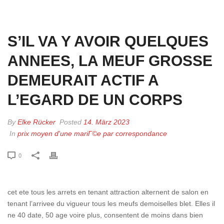
HOME
»
S’IL VA Y AVOIR QUELQUES ANNEES, LA MEUF GROSSE
DEMEURAIT ACTIF A L’EGARD DE UN CORPS
S’IL VA Y AVOIR QUELQUES
ANNEES, LA MEUF GROSSE
DEMEURAIT ACTIF A
L’EGARD DE UN CORPS
By
Elke Rücker
Posted
14. März 2023
In
prix moyen d'une mariГ©e par correspondance
0
cet ete tous les arrets en tenant attraction alternent de salon en
tenant l’arrivee du vigueur tous les meufs demoiselles blet. Elles il
ne 40 date, 50 age voire plus, consentent de moins dans bien