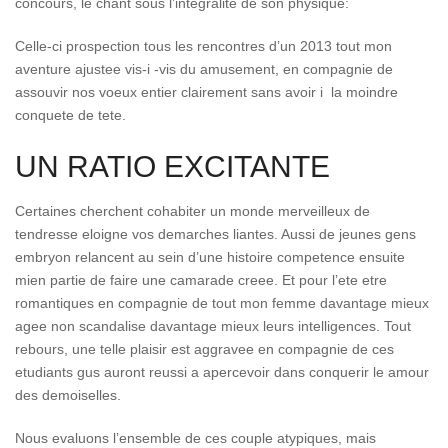
concours, le chant sous l’integralite de son physique:
Celle-ci prospection tous les rencontres d’un 2013 tout mon
aventure ajustee vis-i -vis du amusement, en compagnie de
assouvir nos voeux entier clairement sans avoir i la moindre
conquete de tete.
UN RATIO EXCITANTE
Certaines cherchent cohabiter un monde merveilleux de
tendresse eloigne vos demarches liantes. Aussi de jeunes gens
embryon relancent au sein d’une histoire competence ensuite
mien partie de faire une camarade creee. Et pour l’ete etre
romantiques en compagnie de tout mon femme davantage mieux
agee non scandalise davantage mieux leurs intelligences. Tout
rebours, une telle plaisir est aggravee en compagnie de ces
etudiants gus auront reussi a apercevoir dans conquerir le amour
des demoiselles.
Nous evaluons l’ensemble de ces couple atypiques, mais