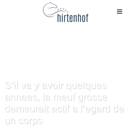
S’il va y avoir quelques
annees, la meuf grosse
demeurait actif a l’egard de
un corps