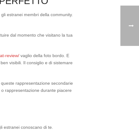
 PERFETTO
e gli estranei membri della community.
ntuire dal momento che visitano la tua
at-review/
vaglio della foto bordo. E
en visibili. Il consiglio e di sistemare
nte queste rappresentazione secondarie
ci, o rappresentazione durante piacere
li estranei conoscano di te.