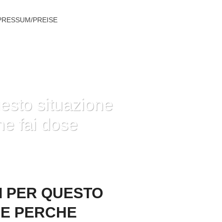
PRESSUM/PREISE
uesto situazione
ne fai dose
VARE PERCHE ANCORA TU NE FAI DOSE
TI PER QUESTO
RE PERCHE