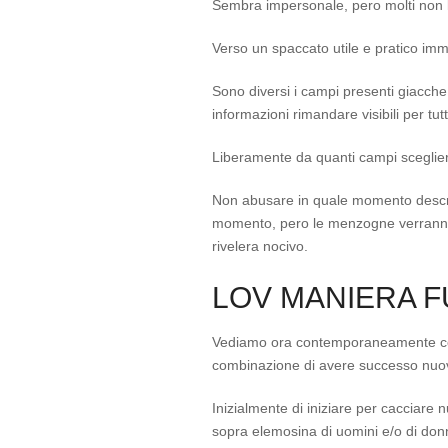
Sembra impersonale, pero molti non lo
Verso un spaccato utile e pratico imme
Sono diversi i campi presenti giacche
informazioni rimandare visibili per tu
Liberamente da quanti campi scegliera
Non abusare in quale momento descri
momento, pero le menzogne verranno
rivelera nocivo.
LOV MANIERA 
Vediamo ora contemporaneamente come
combinazione di avere successo nuove
Inizialmente di iniziare per cacciare n
sopra elemosina di uomini e/o di donn