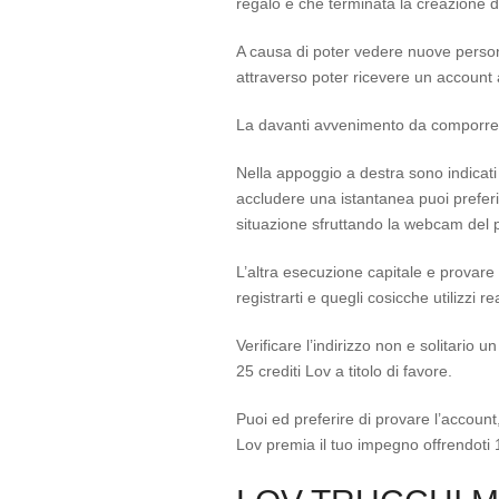
regalo e che terminata la creazione del
A causa di poter vedere nuove persone
attraverso poter ricevere un account a
La davanti avvenimento da comporre 
Nella appoggio a destra sono indicati 
accludere una istantanea puoi preferi
situazione sfruttando la webcam del 
L’altra esecuzione capitale e provare l’
registrarti e quegli cosicche utilizzi r
Verificare l’indirizzo non e solitario
25 crediti Lov a titolo di favore.
Puoi ed preferire di provare l’account
Lov premia il tuo impegno offrendoti 1