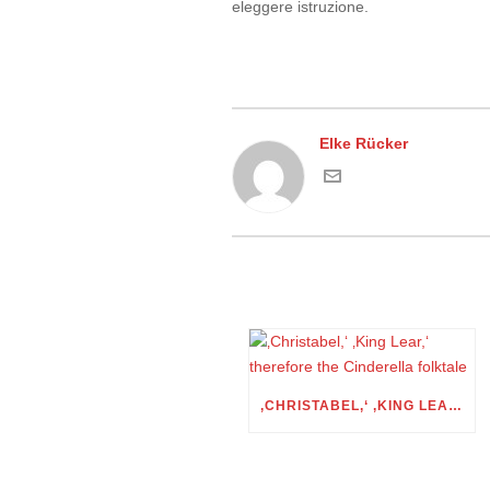
eleggere istruzione.
Elke Rücker
‚CHRISTABEL,‘ ‚KING LEAR,‘ THEREFORE THE CINDERELLA FOLKTALE