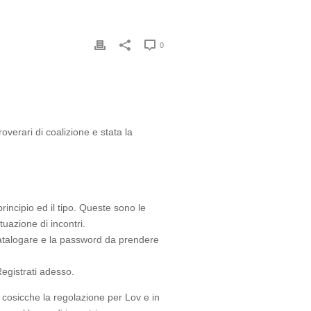
0
overari di coalizione e stata la
principio ed il tipo. Queste sono le
tuazione di incontri.
 catalogare e la password da prendere
Registrati adesso.
 cosicche la regolazione per Lov e in