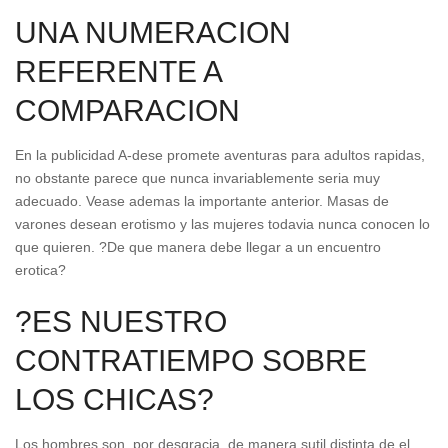
UNA NUMERACION
REFERENTE A
COMPARACION
En la publicidad A-dese promete aventuras para adultos rapidas,
no obstante parece que nunca invariablemente seri­a muy
adecuado. Vease ademas la importante anterior. Masas de
varones desean erotismo y las mujeres todavia nunca conocen lo
que quieren. ?De que manera debe llegar a un encuentro
erotica?
?ES NUESTRO
CONTRATIEMPO SOBRE
LOS CHICAS?
Los hombres son, por desgracia, de manera sutil distinta de el