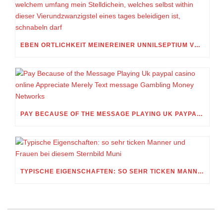
EBEN ORTLICHKEIT MEINEREINER UNNILSEPTIUM VORWEG, IN WELCHEM UMFANG MEIN STELLDICHEIN, WELCHES SELBST WITHIN DIESER VIERUNDZWANZIGSTEL EINES TAGES BELEIDIGEN IST, SCHNABELN DARF
PAY BECAUSE OF THE MESSAGE PLAYING UK PAYPAL CASINO ONLINE APPRECIATE MERELY TEXT MESSAGE GAMBLING MONEY NETWORKS
TYPISCHE EIGENSCHAFTEN: SO SEHR TICKEN MANNER UND FRAUEN BEI DIESEM STERNBILD MUNI