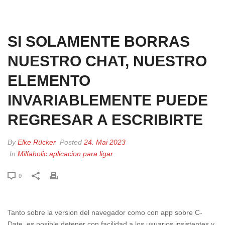
HOME
»
SI SOLAMENTE BORRAS NUESTRO CHAT, NUESTRO ELEMENTO
INVARIABLEMENTE PUEDE REGRESAR A ESCRIBIRTE
SI SOLAMENTE BORRAS
NUESTRO CHAT, NUESTRO
ELEMENTO
INVARIABLEMENTE PUEDE
REGRESAR A ESCRIBIRTE
By
Elke Rücker
Posted
24. Mai 2023
In
Milfaholic aplicacion para ligar
0
Tanto sobre la version del navegador como con app sobre C-
Date, es posible detener con facilidad a los usuarios insistentes y