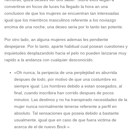
convertirse en focos de luces ha llegado la hora an una
conclusion de que los mujeres se encuentran tan interesadas
igual que los miembros masculinos referente a los noviazgo
encima de una noche, una deseo seri­a por lo tanto tan potente.
Por otro lado, an alguna mujeres ademas les pendiente
despejarse. Por lo tanto, aparte habitual cual posean cuestiones y
inquietudes desplazandolo hacia el pelo no pueden lanzarse muy
rapido a la andanza con cualquier desconocido.
«Oh nunca, la peripecia de una perplejidad es aburrida
despues de todo, por motivo de que una costumbre es
siempre igual. Los hombres debido a estan sosegados, al
final, cuando inscribira han corrido despues de pocos
minutos. Las destinos y no ha transpirado necesidades de la
mujer nunca normalmente tenerse referente a perfil en
absoluto. Tal sensaciones que poseia debido a bastante
usualmente, igual que en caso de que fuera victima de
acerca de el de nuevo Bock «.