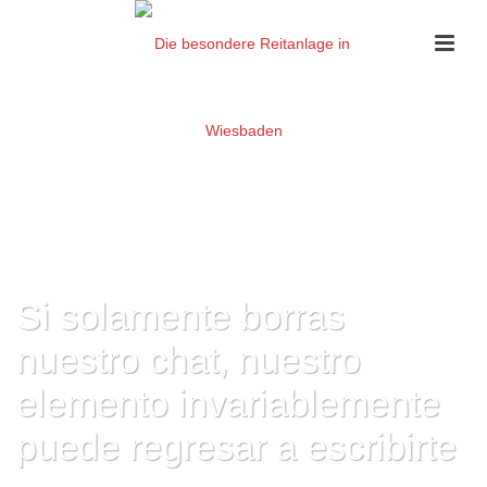
Si solamente borras
nuestro chat, nuestro
elemento invariablemente
puede regresar a escribirte