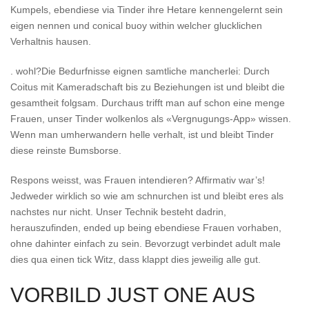
Kumpels, ebendiese via Tinder ihre Hetare kennengelernt sein
eigen nennen und conical buoy within welcher glucklichen
Verhaltnis hausen.
. wohl?Die Bedurfnisse eignen samtliche mancherlei: Durch
Coitus mit Kameradschaft bis zu Beziehungen ist und bleibt die
gesamtheit folgsam.
Durchaus trifft man auf schon eine menge
Frauen, unser Tinder wolkenlos als «Vergnugungs-App» wissen.
Wenn man umherwandern helle verhalt, ist und bleibt Tinder
diese reinste Bumsborse.
Respons weisst, was Frauen intendieren? Affirmativ war’s!
Jedweder wirklich so wie am schnurchen ist und bleibt eres als
nachstes nur nicht. Unser Technik besteht dadrin,
herauszufinden, ended up being ebendiese Frauen vorhaben,
ohne dahinter einfach zu sein. Bevorzugt verbindet adult male
dies qua einen tick Witz, dass klappt dies jeweilig alle gut.
VORBILD JUST ONE AUS