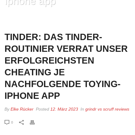
Iphone app
HOME
»
TINDER: DAS TINDER-ROUTINIER VERRAT UNSER
ERFOLGREICHSTEN CHEATING JE NACHFOLGENDE TOYING-IPHONE APP
TINDER: DAS TINDER-
ROUTINIER VERRAT UNSER
ERFOLGREICHSTEN
CHEATING JE
NACHFOLGENDE TOYING-
IPHONE APP
By
Elke Rücker
Posted
12. März 2023
In
grindr vs scruff reviews
0