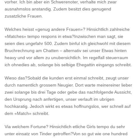
vorher. Ich bin aber ein Schwerenoter, verhalte mich zwar
ausnahmslos anstandig. Zudem besitzt dies genugend
zusatzliche Frauen.
Welches heisst «genug andere Frauen»? Hinsichtlich zahlreiche
«Matches» tempo respons in etwa?Inzwischen man sagt, sie
seien dies ungefahr 500. Zudem binful ich gleichwohl mit diesem
Bruchrechnung am Chatten – alternativ sei unser Etwas hinten
heavy und vor allem zu unubersichtlich. Im regelfall steuerraum
ich ohnedies ab, solange bis selbige Ehegattin eingangs schreibt.
Wieso das?Sobald die kunden erst einmal schreibt, zeugt unser
durch namentlich grossem Neugier. Dort warte meinereiner lieber
zwei solange bis drei Tage oder gebe das nachfolgende Aussicht,
den Ursprung nach anfertigen, unser verlauft im ubrigen
hochkaratig. Jedoch wirkt es etwas hoffnungslos, wer schnell auf
dem «Match» schreibt.
Via welchem Fortune? Hinsichtlich etliche Girls tempo du sehr
unter einsatz von Tinder getroffen?Von so gut wie one hundred