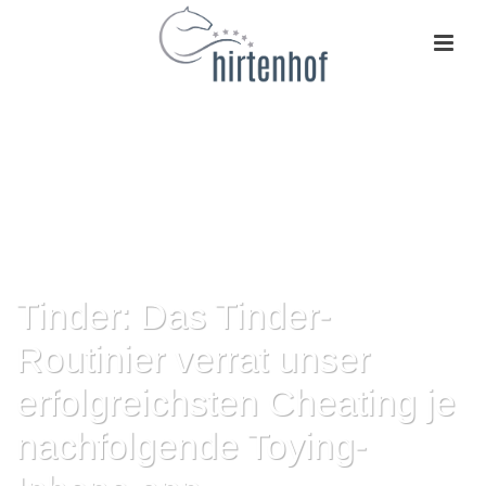
Tinder: Das Tinder-
Routinier verrat unser
erfolgreichsten Cheating je
nachfolgende Toying-