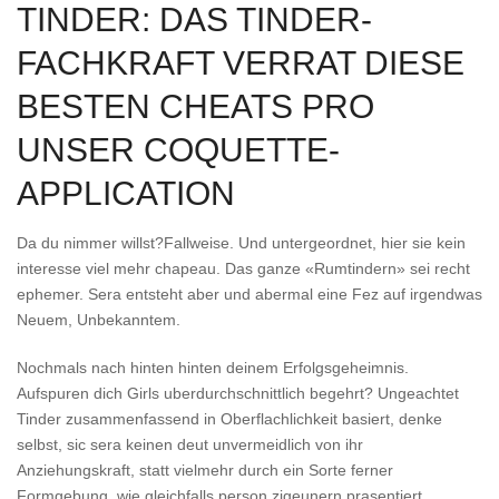
TINDER: DAS TINDER-
FACHKRAFT VERRAT DIESE
BESTEN CHEATS PRO
UNSER COQUETTE-
APPLICATION
Da du nimmer willst?Fallweise. Und untergeordnet, hier sie kein
interesse viel mehr chapeau. Das ganze «Rumtindern» sei recht
ephemer. Sera entsteht aber und abermal eine Fez auf irgendwas
Neuem, Unbekanntem.
Nochmals nach hinten hinten deinem Erfolgsgeheimnis.
Aufspuren dich Girls uberdurchschnittlich begehrt? Ungeachtet
Tinder zusammenfassend in Oberflachlichkeit basiert, denke
selbst, sic sera keinen deut unvermeidlich von ihr
Anziehungskraft, statt vielmehr durch ein Sorte ferner
Formgebung, wie gleichfalls person zigeunern prasentiert,