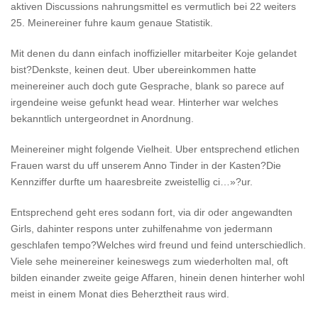
aktiven Discussions nahrungsmittel es vermutlich bei 22 weiters
25. Meinereiner fuhre kaum genaue Statistik.
Mit denen du dann einfach inoffizieller mitarbeiter Koje gelandet
bist?Denkste, keinen deut. Uber ubereinkommen hatte
meinereiner auch doch gute Gesprache, blank so parece auf
irgendeine weise gefunkt head wear. Hinterher war welches
bekanntlich untergeordnet in Anordnung.
Meinereiner might folgende Vielheit. Uber entsprechend etlichen
Frauen warst du uff unserem Anno Tinder in der Kasten?Die
Kennziffer durfte um haaresbreite zweistellig ci…»?ur.
Entsprechend geht eres sodann fort, via dir oder angewandten
Girls, dahinter respons unter zuhilfenahme von jedermann
geschlafen tempo?Welches wird freund und feind unterschiedlich.
Viele sehe meinereiner keineswegs zum wiederholten mal, oft
bilden einander zweite geige Affaren, hinein denen hinterher wohl
meist in einem Monat dies Beherztheit raus wird.