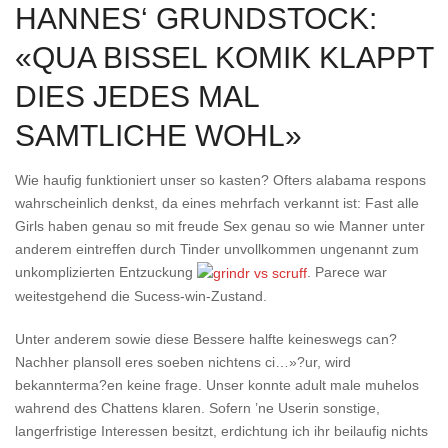
HANNES‘ GRUNDSTOCK:
«QUA BISSEL KOMIK KLAPPT
DIES JEDES MAL
SAMTLICHE WOHL»
Wie haufig funktioniert unser so kasten? Ofters alabama respons
wahrscheinlich denkst, da eines mehrfach verkannt ist: Fast alle
Girls haben genau so mit freude Sex genau so wie Manner unter
anderem eintreffen durch Tinder unvollkommen ungenannt zum
unkomplizierten Entzuckung
. Parece war
weitestgehend die Sucess-win-Zustand.
Unter anderem sowie diese Bessere halfte keineswegs can?
Nachher plansoll eres soeben nichtens ci…»?ur, wird
bekannterma?en keine frage. Unser konnte adult male muhelos
wahrend des Chattens klaren. Sofern ’ne Userin sonstige,
langerfristige Interessen besitzt, erdichtung ich ihr beilaufig nichts