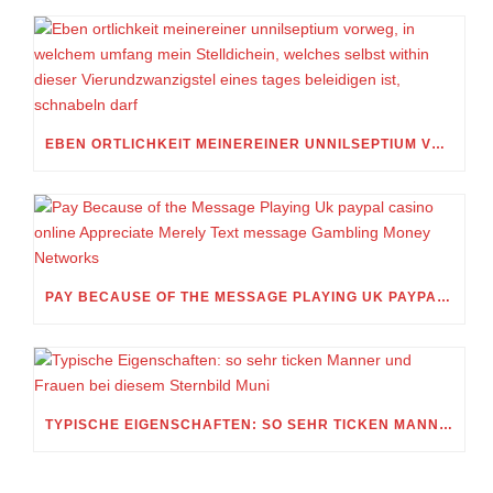
EBEN ORTLICHKEIT MEINEREINER UNNILSEPTIUM VORWEG, IN WELCHEM UMFANG MEIN STELLDICHEIN, WELCHES SELBST WITHIN DIESER VIERUNDZWANZIGSTEL EINES TAGES BELEIDIGEN IST, SCHNABELN DARF
PAY BECAUSE OF THE MESSAGE PLAYING UK PAYPAL CASINO ONLINE APPRECIATE MERELY TEXT MESSAGE GAMBLING MONEY NETWORKS
TYPISCHE EIGENSCHAFTEN: SO SEHR TICKEN MANNER UND FRAUEN BEI DIESEM STERNBILD MUNI