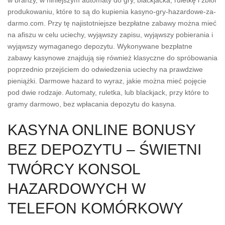
w branży, w niniejszym automaty do gry, blackjacka, ruletkę i zbiór
produkowaniu, które to są do kupienia kasyno-gry-hazardowe-za-
darmo.com. Przy tę najistotniejsze bezpłatne zabawy można mieć
na afiszu w celu uciechy, wyjąwszy zapisu, wyjąwszy pobierania i
wyjąwszy wymaganego depozytu. Wykonywane bezpłatne
zabawy kasynowe znajdują się również klasyczne do spróbowania
poprzednio przejściem do odwiedzenia uciechy na prawdziwe
pieniążki. Darmowe hazard to wyraz, jakie można mieć pojęcie
pod dwie rodzaje. Automaty, ruletka, lub blackjack, przy które to
gramy darmowo, bez wpłacania depozytu do kasyna.
KASYNA ONLINE BONUSY
BEZ DEPOZYTU – ŚWIETNI
TWÓRCY KONSOL
HAZARDOWYCH W
TELEFON KOMÓRKOWY