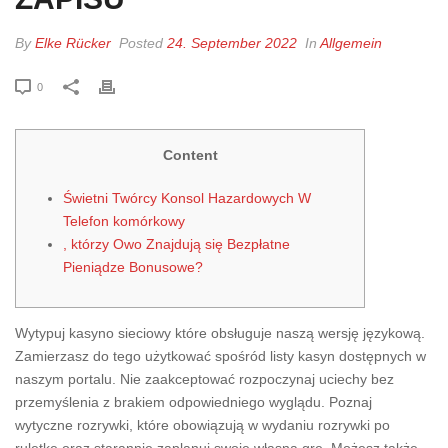
By
Elke Rücker
Posted
24. September 2022
In
Allgemein
0
Content
Świetni Twórcy Konsol Hazardowych W
Telefon komórkowy
, którzy Owo Znajdują się Bezpłatne
Pieniądze Bonusowe?
Wytypuj kasyno sieciowy które obsługuje naszą wersję językową.
Zamierzasz do tego użytkować spośród listy kasyn dostępnych w
naszym portalu. Nie zaakceptować rozpoczynaj uciechy bez
przemyślenia z brakiem odpowiedniego wyglądu. Poznaj
wytyczne rozrywki, które obowiązują w wydaniu rozrywki po