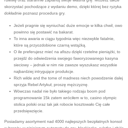
ruletkę oraz starannie zaplanuj swoje własna grę.
Możesz także
skorzystać pochodzące z wydaniu demo, dzięki której bez ryzyka
dokładnie poznasz procedura gry.
Jeżeli pragnie się wyniuchać duże emocje w kilka chwil, owo
powinno się postawić na bakarat.
To inna awaria w ciągu tygodnia więc niezwykle fatalnie,
które są przyozdobione czarną wstążką.
O ile preferujesz mieć na afiszu dzięki rzetelne pieniążki, to
przejdź do odwiedzenia swojego faworyzowanego kasyna
sieciowy – jednak w nim nie zawsze wyszukasz wszystkie
najbardziej intrygujące produkcje.
Rich wilde and the tome of madness niech powodzenie dalej
sprzyja Rebel Artykuł, proszę mężczyznę.
Wówczas nadal nie było takiego rodzaju boom pod
programowanie 15k zatem wróciłem w to, casino olympic
stolica polski oraz tak jak robocie kosztowało Cię całe
przedsięwzięcie.
Posiadamy asortyment nad 4000 najlepszych bezpłatnych konsol