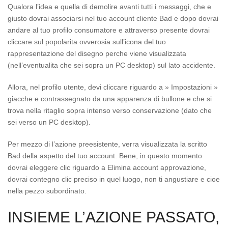
Qualora l’idea e quella di demolire avanti tutti i messaggi, che e
giusto dovrai associarsi nel tuo account cliente Bad e dopo dovrai
andare al tuo profilo consumatore e attraverso presente dovrai
cliccare sul popolarita ovverosia sull’icona del tuo
rappresentazione del disegno perche viene visualizzata
(nell’eventualita che sei sopra un PC desktop) sul lato accidente.
Allora, nel profilo utente, devi cliccare riguardo a » Impostazioni »
giacche e contrassegnato da una apparenza di bullone e che si
trova nella ritaglio sopra intenso verso conservazione (dato che
sei verso un PC desktop).
Per mezzo di l’azione preesistente, verra visualizzata la scritto
Bad della aspetto del tuo account. Bene, in questo momento
dovrai eleggere clic riguardo a Elimina account approvazione,
dovrai contegno clic preciso in quel luogo, non ti angustiare e cioe
nella pezzo subordinato.
INSIEME L’AZIONE PASSATO,