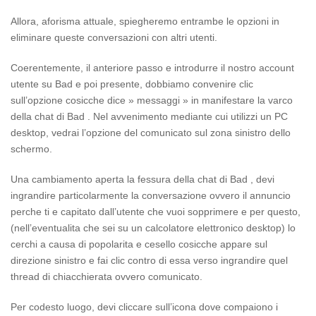
Allora, aforisma attuale, spiegheremo entrambe le opzioni in
eliminare queste conversazioni con altri utenti.
Coerentemente, il anteriore passo e introdurre il nostro account
utente su Bad e poi presente, dobbiamo convenire clic
sull’opzione cosicche dice » messaggi » in manifestare la varco
della chat di Bad . Nel avvenimento mediante cui utilizzi un PC
desktop, vedrai l’opzione del comunicato sul zona sinistro dello
schermo.
Una cambiamento aperta la fessura della chat di Bad , devi
ingrandire particolarmente la conversazione ovvero il annuncio
perche ti e capitato dall’utente che vuoi sopprimere e per questo,
(nell’eventualita che sei su un calcolatore elettronico desktop) lo
cerchi a causa di popolarita e cesello cosicche appare sul
direzione sinistro e fai clic contro di essa verso ingrandire quel
thread di chiacchierata ovvero comunicato.
Per codesto luogo, devi cliccare sull’icona dove compaiono i