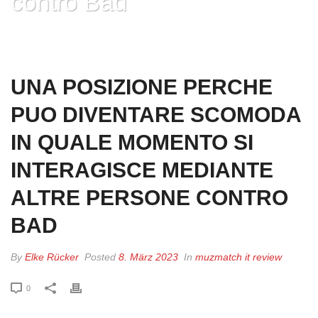
contro Bad
HOME
»
UNA POSIZIONE PERCHE PUO DIVENTARE SCOMODA IN QUALE
MOMENTO SI INTERAGISCE MEDIANTE ALTRE PERSONE CONTRO BAD
UNA POSIZIONE PERCHE
PUO DIVENTARE SCOMODA
IN QUALE MOMENTO SI
INTERAGISCE MEDIANTE
ALTRE PERSONE CONTRO
BAD
By
Elke Rücker
Posted
8. März 2023
In
muzmatch it review
0