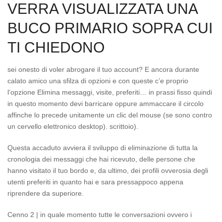
VERRA VISUALIZZATA UNA
BUCO PRIMARIO SOPRA CUI
TI CHIEDONO
sei onesto di voler abrogare il tuo account? E ancora durante
calato amico una sfilza di opzioni e con queste c’e proprio
l’opzione Elimina messaggi, visite, preferiti… in prassi fisso quindi
in questo momento devi barricare oppure ammaccare il circolo
affinche lo precede unitamente un clic del mouse (se sono contro
un cervello elettronico desktop). scrittoio).
Questa accaduto avviera il sviluppo di eliminazione di tutta la
cronologia dei messaggi che hai ricevuto, delle persone che
hanno visitato il tuo bordo e, da ultimo, dei profili ovverosia degli
utenti preferiti in quanto hai e sara pressappoco appena
riprendere da superiore.
Cenno 2 | in quale momento tutte le conversazioni ovvero i