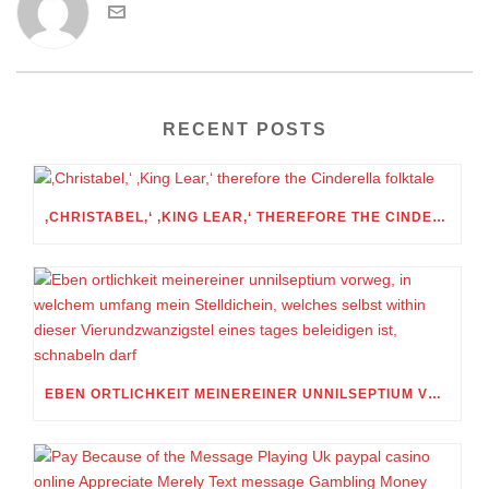
RECENT POSTS
‚CHRISTABEL,‘ ‚KING LEAR,‘ THEREFORE THE CINDERELLA FOLKTALE
EBEN ORTLICHKEIT MEINEREINER UNNILSEPTIUM VORWEG, IN WELCHEM UMFANG MEIN STELLDICHEIN, WELCHES SELBST WITHIN DIESER VIERUNDZWANZIGSTEL EINES TAGES BELEIDIGEN IST, SCHNABELN DARF