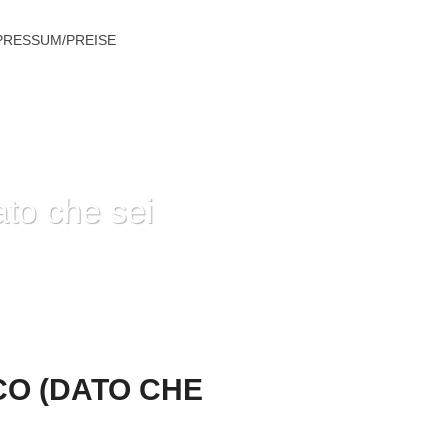
PRESSUM/PREISE
to che sei
O CHE SEI DOMESTICA) NON FUNZIONA
CO (DATO CHE