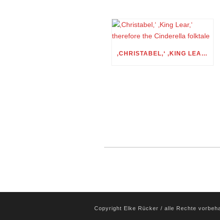
‚CHRISTABEL,‘ ‚KING LEAR,‘ THEREFORE THE CINDERELLA FOLKTALE
Copyright Elke Rücker / alle Rechte vorbeh