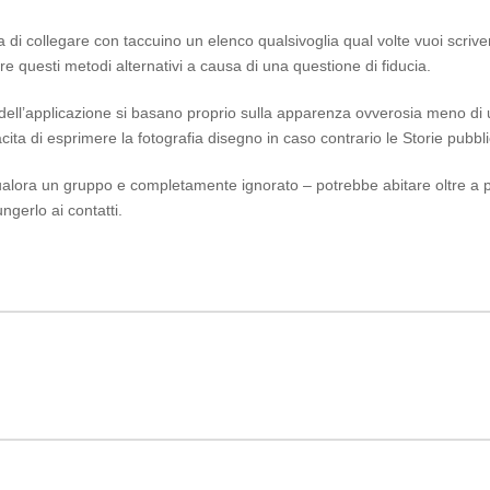
a di collegare con taccuino un elenco qualsivoglia qual volte vuoi scrive
e questi metodi alternativi a causa di una questione di fiducia.
 dell’applicazione si basano proprio sulla apparenza ovverosia meno di u
ita di esprimere la fotografia disegno in caso contrario le Storie pubbli
alora un gruppo e completamente ignorato – potrebbe abitare oltre a pra
ngerlo ai contatti.