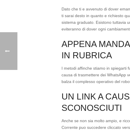
Dato che ti e avvenuto di dover eman
ti sarai desto in quanto e richiesto 
sistema graduato. Esistono tuttavia 
eviteranno di dover ogni cambiament
APPENA MANDA
IN RUBRICA
I metodi affinche stiamo in spiegarti
causa di trasmettere dei WhatsApp ve
balza il complesso operativo del rob
UN LINK A CAU
SCONOSCIUTI
Anche se non sia molto ampio, e ricco
Corrente puo succedere cliccato vers