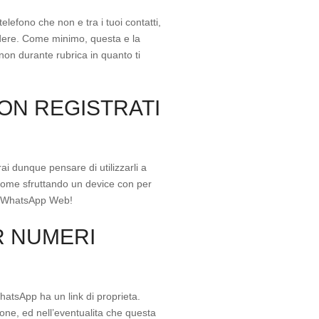
efono che non e tra i tuoi contatti,
cedere. Come minimo, questa e la
on durante rubrica in quanto ti
ON REGISTRATI
i dunque pensare di utilizzarli a
 come sfruttando un device con per
me WhatsApp Web!
R NUMERI
hatsApp ha un link di proprieta.
ne, ed nell’eventualita che questa