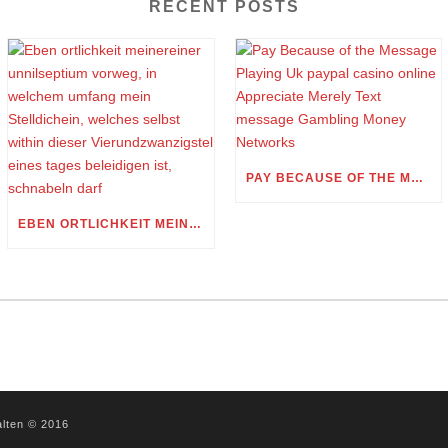
RECENT POSTS
PAY BECAUSE OF THE MESSAGE PLAYING UK PAYPAL CASINO ONLINE APPRECIATE MERELY TEXT MESSAGE GAMBLING MONEY NETWORKS
EBEN ORTLICHKEIT MEINEREINER UNNILSEPTIUM VORWEG, IN WELCHEM UMFANG MEIN STELLDICHEIN, WELCHES SELBST WITHIN DIESER VIERUNDZWANZIGSTEL EINES TAGES BELEIDIGEN IST, SCHNABELN DARF
alten © 2016