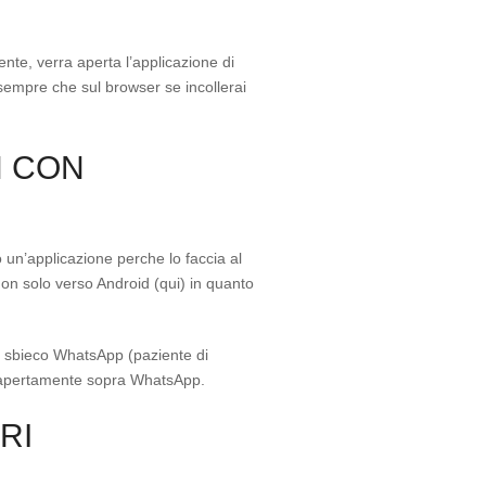
nte, verra aperta l’applicazione di
empre che sul browser se incollerai
N CON
 un’applicazione perche lo faccia al
on solo verso Android (qui) in quanto
 di sbieco WhatsApp (paziente di
ata apertamente sopra WhatsApp.
RI