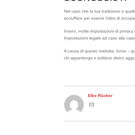
Nel caso che la tua tradizione e quell
acciuffare per esame l’idea di occupar
Invero, molte impostazioni di privacy
Impostazioni legate ad caso alla capac
A causa di questo melodia, forse – qu
chi appartenga e solitario dietro aggiu
Elke Rücker