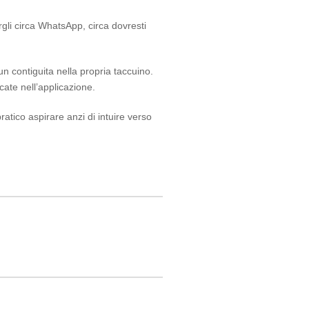
rgli circa WhatsApp, circa dovresti
n contiguita nella propria taccuino.
cate nell’applicazione.
tico aspirare anzi di intuire verso