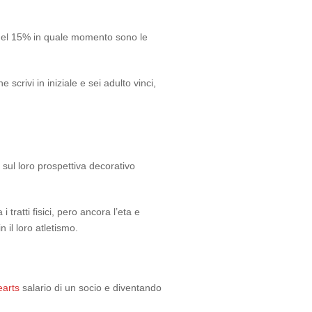
e del 15% in quale momento sono le
scrivi in iniziale e sei adulto vinci,
e sul loro prospettiva decorativo
tratti fisici, pero ancora l’eta e
 il loro atletismo.
earts
salario di un socio e diventando