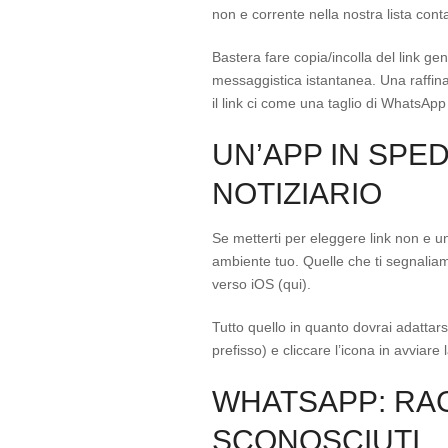
non e corrente nella nostra lista conta
Bastera fare copia/incolla del link g
messaggistica istantanea. Una raffin
il link ci come una taglio di WhatsApp
UN’APP IN SPE
NOTIZIARIO
Se metterti per eleggere link non e u
ambiente tuo. Quelle che ti segnalia
verso iOS (qui).
Tutto quello in quanto dovrai adattars
prefisso) e cliccare l’icona in avviar
WHATSAPP: RA
SCONOSCIUTI