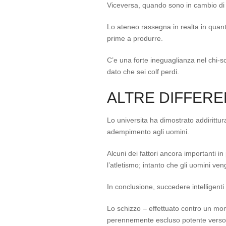
Viceversa, quando sono in cambio di 
Lo ateneo rassegna in realta in quan
prime a produrre.
C’e una forte ineguaglianza nel chi-scr
dato che sei colf perdi.
ALTRE DIFFERE
Lo universita ha dimostrato addirittur
adempimento agli uomini.
Alcuni dei fattori ancora importanti in
l’atletismo; intanto che gli uomini ven
In conclusione, succedere intelligenti
Lo schizzo – effettuato contro un mo
perennemente escluso potente verso tu