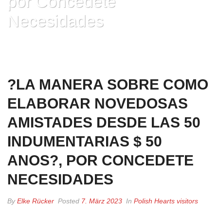
por Concedete
Necesidades
HOME
»
?LA MANERA SOBRE COMO ELABORAR NOVEDOSAS
AMISTADES DESDE LAS 50 INDUMENTARIAS $ 50 ANOS?, POR
CONCEDETE NECESIDADES
?LA MANERA SOBRE COMO
ELABORAR NOVEDOSAS
AMISTADES DESDE LAS 50
INDUMENTARIAS $ 50
ANOS?, POR CONCEDETE
NECESIDADES
By
Elke Rücker
Posted
7. März 2023
In
Polish Hearts visitors