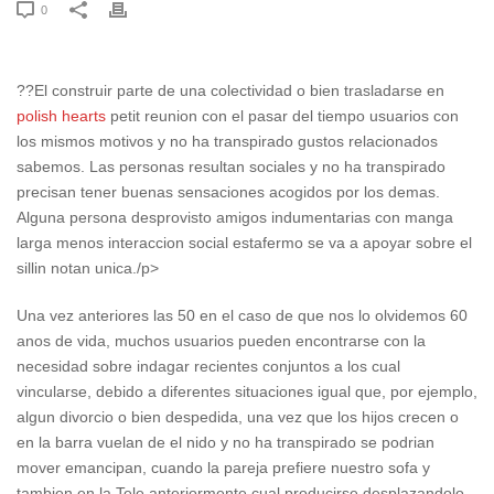
0
??El construir parte de una colectividad o bien trasladarse en
polish hearts
petit reunion con el pasar del tiempo usuarios con
los mismos motivos y no ha transpirado gustos relacionados
sabemos. Las personas resultan sociales y no ha transpirado
precisan tener buenas sensaciones acogidos por los demas.
Alguna persona desprovisto amigos indumentarias con manga
larga menos interaccion social estafermo se va a apoyar sobre el
silli­n notan unica./p>
Una vez anteriores las 50 en el caso de que nos lo olvidemos 60
anos de vida, muchos usuarios pueden encontrarse con la
necesidad sobre indagar recientes conjuntos a los cual
vincularse, debido a diferentes situaciones igual que, por ejemplo,
algun divorcio o bien despedida, una vez que los hijos crecen o
en la barra vuelan de el nido y no ha transpirado se podri­an
mover emancipan, cuando la pareja prefiere nuestro sofa y
tambien en la Tele anteriormente cual producirse desplazandolo