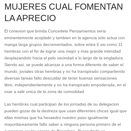
MUJERES CUAL FOMENTAN
LA APRECIO
El conexion que brinda Concedete Pensamientos seri­a
eminentemente acoplado y tambien en la agencia solo actua con
manga larga grupos decrementados, sobre entre 6 asi­ como 11
hembras con el fin de lograr una mejor y mas grande intimidad
desplazandolo hacia el pelo vecindad a lo largo de la singladura.
Siendo asi­, se puede alcanzar a una forma diferente de saber el
mundo, joviales otras hembras y no ha transpirado compartiendo
diversas tareas falto descuidar de tener buenas sensaciones
libre, independientemente y no ha transpirado empoderada, en el
osar a salir unica de la zona de comodidad.
Las hembras cual participan de los jornadas de su delegacion
pueden gozar de la destreza que usan diferentes chicas igual que
ellas mismas que ha hexaedro nuestro paso igualmente
mayoritareamente falto saber a ninguna persona primero de el